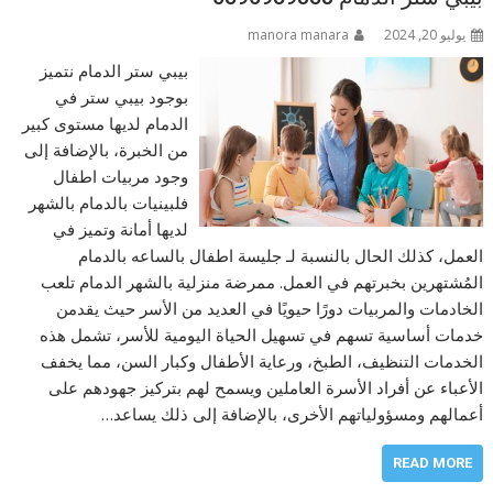
يوليو 20, 2024
manora manara
بيبي ستر الدمام نتميز
بوجود بيبي ستر في
الدمام لديها مستوى كبير
من الخبرة، بالإضافة إلى
وجود مربيات اطفال
فلبينيات بالدمام بالشهر
لديها أمانة وتميز في
العمل، كذلك الحال بالنسبة لـ جليسة اطفال بالساعه بالدمام
المُشتهرين بخبرتهم في العمل. ممرضة منزلية بالشهر الدمام تلعب
الخادمات والمربيات دورًا حيويًا في العديد من الأسر حيث يقدمن
خدمات أساسية تسهم في تسهيل الحياة اليومية للأسر، تشمل هذه
الخدمات التنظيف، الطبخ، ورعاية الأطفال وكبار السن، مما يخفف
الأعباء عن أفراد الأسرة العاملين ويسمح لهم بتركيز جهودهم على
أعمالهم ومسؤولياتهم الأخرى، بالإضافة إلى ذلك يساعد…
READ MORE