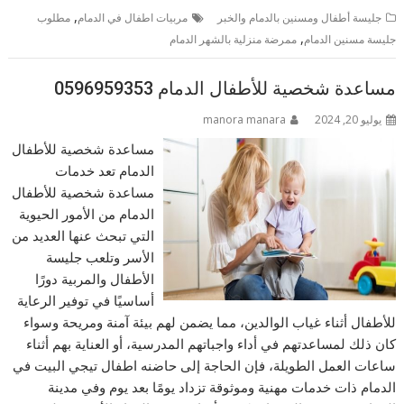
,
جليسة أطفال ومسنين بالدمام والخبر
مربيات اطفال في الدمام
مطلوب
,
جليسة مسنين الدمام
ممرضة منزلية بالشهر الدمام
مساعدة شخصية للأطفال الدمام 0596959353
يوليو 20, 2024
manora manara
مساعدة شخصية للأطفال
الدمام تعد خدمات
مساعدة شخصية للأطفال
الدمام من الأمور الحيوية
التي تبحث عنها العديد من
الأسر وتلعب جليسة
الأطفال والمربية دورًا
أساسيًا في توفير الرعاية
للأطفال أثناء غياب الوالدين، مما يضمن لهم بيئة آمنة ومريحة وسواء
كان ذلك لمساعدتهم في أداء واجباتهم المدرسية، أو العناية بهم أثناء
ساعات العمل الطويلة، فإن الحاجة إلى حاضنه اطفال تيجي البيت في
الدمام ذات خدمات مهنية وموثوقة تزداد يومًا بعد يوم وفي مدينة