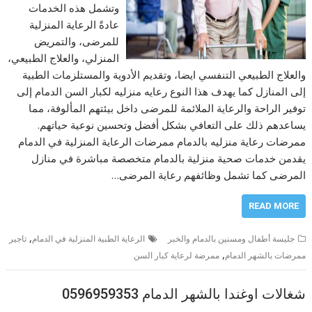
وتشمل هذه الخدمات
عادةً الرعاية المنزلية
للمرضى، والتمريض
المنزلي، والعلاج الطبيعي،
والعلاج الطبيعي التنفسي ايضا، وتقديم الأدوية والمستلزمات الطبية
إلى المنازل كما يهدف هذا النوع رعايه منزليه لكبار السن الدمام إلى
توفير الراحة والرعاية الملائمة للمرضى داخل بيئتهم المألوفة، مما
يساعدهم ذلك على التعافي بشكل أفضل وتحسين نوعية حياتهم.
ممرضات رعاية منزليه بالدمام ممرضات الرعاية المنزلية في الدمام
يقدمن خدمات صحية منزلية بالدمام متخصصة مباشرة في منازل
المرضى كما تشمل وظائفهم رعاية المرضى…
READ MORE
,
جليسة أطفال ومسنين بالدمام والخبر
الرعاية الطبية المنزلية في الدمام
تاجير
,
ممرضات بالشهر الدمام
ممرضة لرعاية كبار السن
شغالات اوغندا بالشهر الدمام 0596959353