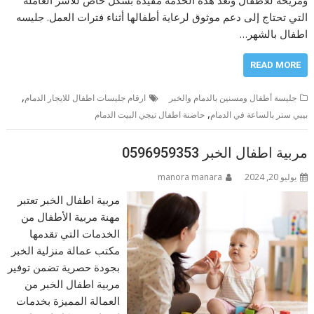
التي تحتاج إلى دعم موثوق لرعاية أطفالها أثناء فترات العمل. جليسه
اطفال بالشهر…
READ MORE
,
جليسة أطفال ومسنين بالدمام والخبر
ارقام جليسات اطفال للايجار الدمام
,
بيبي ستر بالساعة في الدمام
حاضنة اطفال تيجي البيت الدمام
مربية اطفال الخبر 0596959353
يوليو 20, 2024
manora manara
مربية اطفال الخبر تعتبر
مهنة مربية الأطفال من
الخدمات التي تقدمها
مكتب عمالة منزلية الخبر
بجودة حصرية تضمن توفير
مربية اطفال الخبر من
العمالة المميزة بخدمات