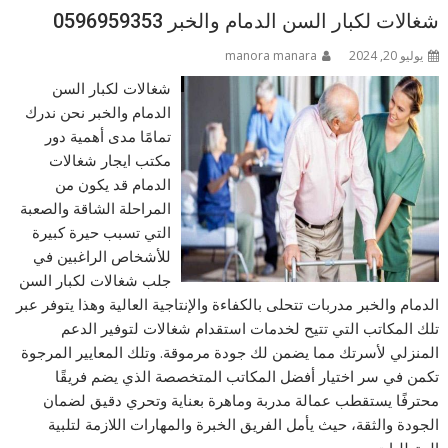
شغالات لكبار السن الدمام والخبر 0596959353
يوليو 20, 2024
manora manara
شغالات لكبار السن
الدمام والخبر نحن ندرك
تمامًا مدى أهمية دور
مكتب ايجار شغالات
الدمام قد يكون من
المراحلة الشاقة والصعبة
التي تسبب حيرة كبيرة
للأشخاص الراغبين في
جلب شغالات لكبار السن
الدمام والخبر مدربات تتحلى بالكفاءة والإنتاجية العالية وهذا يتوفر عبر
تلك المكاتب التي تتيح لخدمات استقدام شغالات لتوفير الدعم
المنزلي لأسرتك مما يضمن لك جودة مرموقة. وتلك المعايير المرجوة
تكمن في سر اختيار أفضل المكاتب المتخصصة الذي يضم فريقًا
محترفًا يستقطب عمالة مدربة وماهرة بعناية وتحري دقيق لضمان
الجودة والثقة، حيث يأمل الفريق الخبرة والمهارات اللازمة لتلبية