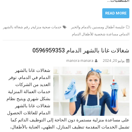
المتطلبات…
READ MORE
,
جليسة أطفال ومسنين بالدمام والخبر
خدمات صحية منزلية
رقم شغالة بالشهر
,
الدمام
مساعدة شخصية للأطفال الدمام
شغالات غانا بالشهر الدمام 0596959353
يوليو 20, 2024
manora manara
شغالات غانا بالشهر
الدمام في الدمام، توفر
العديد من الشركات
خدمات العمالة المنزلية
بشكل شهري ويتيح نظام
شغالات غانا بالشهر
الدمام للعائلات الحصول
على مساعدة منزلية مستمرة دون الحاجة إلى التوظيف الدائم كما
تشمل الخدمات المقدمة تنظيف المنازل، الطهي، العناية بالأطفال،