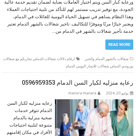
ورعاية كبار السن ويتم اختيار العاملات بعناية لضمان تقديم خدمة عالية
الجودة، مع توفير تدريب مستمر لهم للتأكد من تلبية احتياجات العملاء
وهذا النظام يساهم في تسهيل الحياة اليومية للعائلات في الدمام،
ويعتبر خيارًا مرنًا وموفرًا للتكاليف. تاجير شغالات بالشهر الدمام تعتبر
خدمة تأجير شغالات بالشهر في الدمام من…
READ MORE
,
شغالات بالشهر الدمام والخبر
ارقام دلالات شغالات الدمام
تجاربكم مع شغالات
,
بوروندي الدمام
شغالات للايجار اليومي الدمام
رعايه منزليه لكبار السن الدمام 0596959353
يوليو 20, 2024
manora manara
رعايه منزليه لكبار السن
الدمام تتوفر خدمات
صحية منزلية بالدمام
متنوعة لتلبية احتياجات
الأفراد في مكان إقامتهم