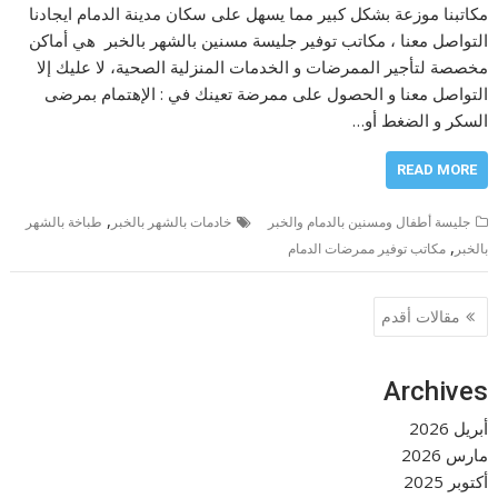
مكاتبنا موزعة بشكل كبير مما يسهل على سكان مدينة الدمام ايجادنا
التواصل معنا ، مكاتب توفير جليسة مسنين بالشهر بالخبر هي أماكن
مخصصة لتأجير الممرضات و الخدمات المنزلية الصحية، لا عليك إلا
التواصل معنا و الحصول على ممرضة تعينك في : الإهتمام بمرضى
السكر و الضغط أو…
READ MORE
,
جليسة أطفال ومسنين بالدمام والخبر
خادمات بالشهر بالخبر
طباخة بالشهر
,
بالخبر
مكاتب توفير ممرضات الدمام
تصفّح
مقالات أقدم
المقالات
Archives
أبريل 2026
مارس 2026
أكتوبر 2025