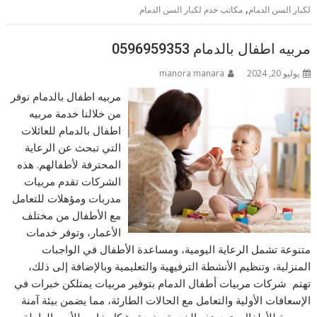
,
لكبار السن الدمام
مكاتب خدم لكبار السن الدمام
مربيه اطفال بالدمام 0596959353
يوليو 20, 2024
manora manara
مربيه اطفال بالدمام نوفر
من خلالنا خدمة مربيه
اطفال بالدمام للعائلات
التي تبحث عن الرعاية
المحترفة لأطفالهم. هذه
الشركات تقدم مربيات
مدربات ومؤهلات للتعامل
مع الأطفال من مختلف
الأعمار، وتوفر خدمات
متنوعة تشمل الرعاية اليومية، ومساعدة الأطفال في الواجبات
المنزلية، وتنظيم الأنشطة الترفيهية والتعليمية وبالإضافة إلى ذلك،
تهتم شركات مربيات أطفال الدمام بتوفير مربيات يمتلكن خبرات في
الإسعافات الأولية والتعامل مع الحالات الطارئة، مما يضمن بيئة آمنة
ومريحة للأطفال وتعد هذه الخدمة مفيدة بشكل خاص للأسر العاملة