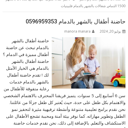
,
1500 الدمام
شغالات بالشهر بالدمام فلبينيات
حاضنة أطفال بالشهر بالدمام 0596959353
يوليو 20, 2024
manora manara
حاضنة أطفال بالشهر
بالدمام تبحث عن حاضنة
أطفال مميزة في الدمام ؟
حاضنة أطفال بالشهر
بالدمام هي الخيار الأمثل
لك ! تقدم حاضنة أطفال
بالشهر بالدمام خدمات
رعاية متفوقة للأطفال من
سن 6 أسابيع إلى 5 سنوات. يتميز فريقنا المحترف بالاهتمام الشخصي
والاهتمام بكل طفل على حدة، حيث يُعتبر كل طفل جزءًا من عائلتنا.
نحن نقدم برامج تعليمية متنوعة وأنشطة ترفيهية مثيرة لتحفيز نمو
الطفل وتطوير مهاراته. كما نوفر بيئة آمنة ومحببة تشجع الأطفال على
الاستكشاف والتعلم. بالإضافة إلى ذلك، نحن نقدم خدمات حاضنة