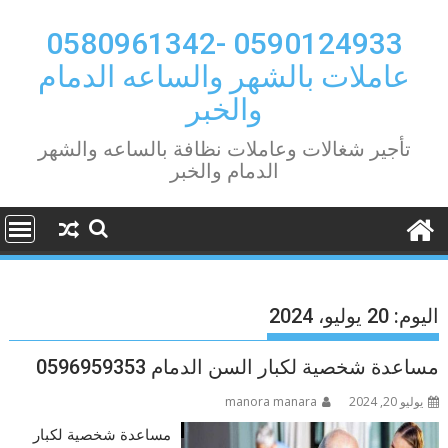
Ski
t
0590124933 -0580961342
conten
عاملات بالشهر والساعه الدمام
والخبر
تأجير شغالات وعاملات نظافة بالساعه والشهر
الدمام والخبر
اليوم:
20 يوليو، 2024
مساعدة شخصية لكبار السن الدمام 0596959353
يوليو 20, 2024
manora manara
مساعدة شخصية لكبار