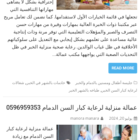
إحترافية بشكل لا يضاهى
مهاراتها التنافسية التي
تجعلها في قائمة الخيارات الأول لاستقدامها. كما نضمن لك تعامل مريح
عبر مكتبنا ذوات الخبرة العالية بمهارات وفيرة من مهارات حسن
التصرف والصبر والمؤهلات التعليمية التي توفر مرنة وذات إنتاجية
عالية مساعدة على تعلمهم بشكل إيجابي مع التعديل على سلوكياتهم
الأخلاقية في ظل غياب الوالدين. رعاية صحية منزلية الخبر في ظل
التحديات الصعبة التي يواجهها مكتب عمالة…
READ MORE
,
جليسة أطفال ومسنين بالدمام والخبر
خادمات بالشهر في الخبر
شغالات
,
لرعاية كبار السن الخبر
طباخه بالشهر الخبر
عمالة منزلية لرعاية كبار السن الدمام 0596959353
يوليو 20, 2024
manora manara
عمالة منزلية لرعاية كبار
السن الدمام مع زيادة