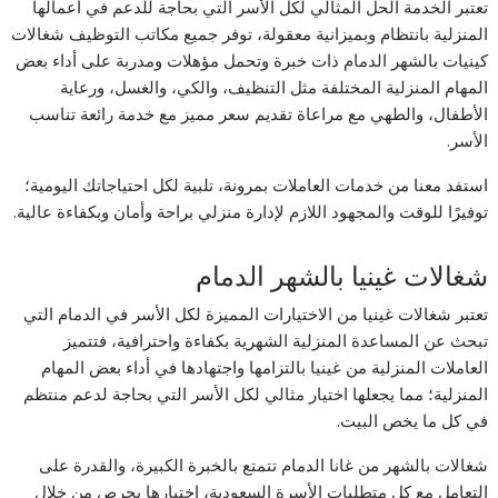
تعتبر الخدمة الحل المثالي لكل الأسر التي بحاجة للدعم في أعمالها
المنزلية بانتظام وبميزانية معقولة، توفر جميع مكاتب التوظيف شغالات
كينيات بالشهر الدمام ذات خبرة وتحمل مؤهلات ومدربة على أداء بعض
المهام المنزلية المختلفة مثل التنظيف، والكي، والغسل، ورعاية
الأطفال، والطهي مع مراعاة تقديم سعر مميز مع خدمة رائعة تناسب
الأسر.
استفد معنا من خدمات العاملات بمرونة، تلبية لكل احتياجاتك اليومية؛
توفيرًا للوقت والمجهود اللازم لإدارة منزلي براحة وأمان وبكفاءة عالية.
شغالات غينيا بالشهر الدمام
تعتبر شغالات غينيا من الاختيارات المميزة لكل الأسر في الدمام التي
تبحث عن المساعدة المنزلية الشهرية بكفاءة واحترافية، فتتميز
العاملات المنزلية من غينيا بالتزامها واجتهادها في أداء بعض المهام
المنزلية؛ مما يجعلها اختيار مثالي لكل الأسر التي بحاجة لدعم منتظم
في كل ما يخص البيت.
شغالات بالشهر من غانا الدمام تتمتع بالخبرة الكبيرة، والقدرة على
التعامل مع كل متطلبات الأسرة السعودية، اختيارها بحرص من خلال