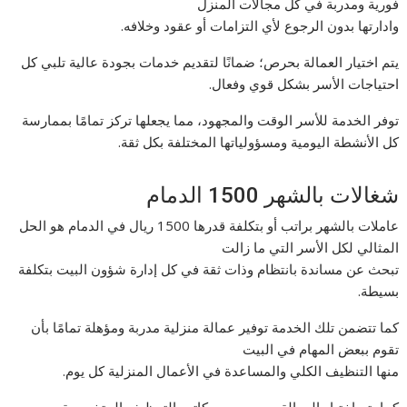
فورية ومدربة في كل مجالات المنزل
وادارتها بدون الرجوع لأي التزامات أو عقود وخلافه.
يتم اختيار العمالة بحرص؛ ضمانًا لتقديم خدمات بجودة عالية تلبي كل
احتياجات الأسر بشكل قوي وفعال.
توفر الخدمة للأسر الوقت والمجهود، مما يجعلها تركز تمامًا بممارسة
كل الأنشطة اليومية ومسؤولياتها المختلفة بكل ثقة.
شغالات بالشهر 1500 الدمام
عاملات بالشهر براتب أو بتكلفة قدرها 1500 ريال في الدمام هو الحل
المثالي لكل الأسر التي ما زالت
تبحث عن مساندة بانتظام وذات ثقة في كل إدارة شؤون البيت بتكلفة
بسيطة.
كما تتضمن تلك الخدمة توفير عمالة منزلية مدربة ومؤهلة تمامًا بأن
تقوم ببعض المهام في البيت
منها التنظيف الكلي والمساعدة في الأعمال المنزلية كل يوم.
كما يتم اختيار العمالة بحرص من مكاتب التوظيف المتخصصة