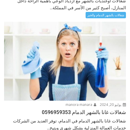
شغالات اوغنديات بالشهر مع ازدياد الوعي بأهمية الراحة داخل
المنازل، أصبح كثير من الأسر في المملكة...
شغالات بالشهر الدمام والخبر
يوليو 20, 2024
manora manara
شغالات غانا بالشهر الدمام 0596959353
شغالات غانا بالشهر الدمام في الدمام، توفر العديد من الشركات
خدمات العمالة المنزلية بشكل شهري ويتيح...