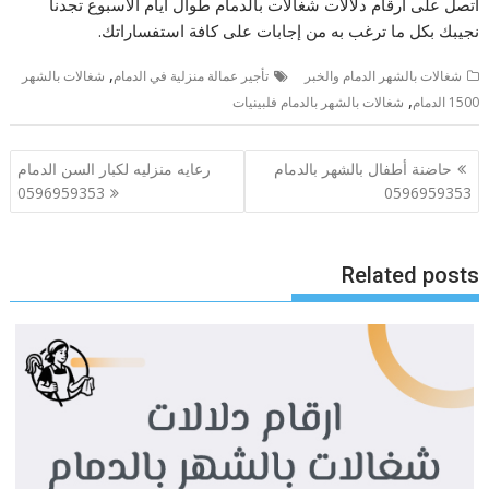
اتصل على ارقام دلالات شغالات بالدمام طوال أيام الأسبوع تجدنا
نجيبك بكل ما ترغب به من إجابات على كافة استفساراتك.
,
شغالات بالشهر الدمام والخبر
تأجير عمالة منزلية في الدمام
شغالات بالشهر
,
1500 الدمام
شغالات بالشهر بالدمام فلبينيات
تصفّح
حاضنة أطفال بالشهر بالدمام
رعايه منزليه لكبار السن الدمام
المقالات
0596959353
0596959353
Related posts