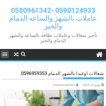
Ski
t
0590124933 -0580961342
conten
عاملات بالشهر والساعه الدمام
والخبر
تأجير شغالات وعاملات نظافة بالساعه والشهر
الدمام والخبر
شغالات اوغندا بالشهر الدمام 0596959353
يوليو 20, 2024
manora manara