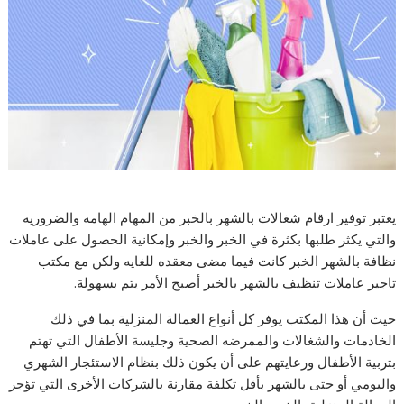
يعتبر توفير ارقام شغالات بالشهر بالخبر من المهام الهامه والضروريه
والتي يكثر طلبها بكثرة في الخبر والخبر وإمكانية الحصول على عاملات
نظافة بالشهر الخبر كانت فيما مضى معقده للغايه ولكن مع مكتب
تاجير عاملات تنظيف بالشهر بالخبر أصبح الأمر يتم بسهولة.
حيث أن هذا المكتب يوفر كل أنواع العمالة المنزلية بما في ذلك
الخادمات والشغالات والممرضه الصحية وجليسة الأطفال التي تهتم
بتربية الأطفال ورعايتهم على أن يكون ذلك بنظام الاستئجار الشهري
واليومي أو حتى بالشهر بأقل تكلفة مقارنة بالشركات الأخرى التي تؤجر