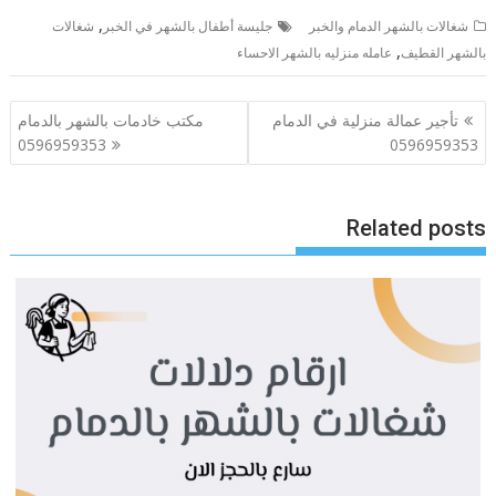
,
شغالات بالشهر الدمام والخبر
جليسة أطفال بالشهر في الخبر
شغالات
,
بالشهر القطيف
عامله منزليه بالشهر الاحساء
تصفّح
تأجير عمالة منزلية في الدمام
مكتب خادمات بالشهر بالدمام
المقالات
0596959353
0596959353
Related posts