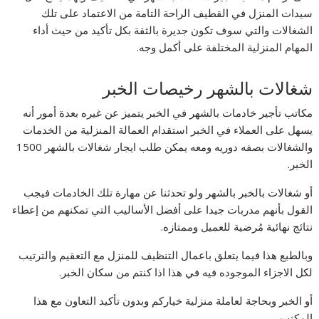
سيدات المنزل في القطيف الراحة التامة من الاعتماد على تلك
الشغالات والتي سوف تكون جديرة بالثقة بكل تأكيد من حيث أداء
المهام المنزلية المختلفة على أكمل وجه.
شغالات بالشهر رخيصات الخبر
مكاتب تأجير خادمات بالشهر في الخبر يتميز عن غيره بعدة أمور أنه
يسهل على العملاء في الخبر استقدام العمالة المنزلية من الخدمات
والشغالات بصفه دوريه ومعه يمكن طلب ايجار شغالات بالشهر 1500
الخبر.
أو شغالات بالخبر بالشهر ولو تحدثنا عن مهارة تلك الخادمات فيجب
القول بأنهم مدربات جيدا على أفضل الأساليب التي تمكنهم من إعطاء
نتائج نهائية مُرضية للعميل وممتازه.
وبالطبع هذا فيما يتعلق باعمال التنظيف للمنزل مع التعقيم والترتيب
لكل الاجزاء الموجوده فيه في هذا اذا كنتم من سكان الخبر.
أو الخبر وبحاجة لعاملة منزلية خياركم وبدون تأكيد التعاون مع هذا
المكتب.