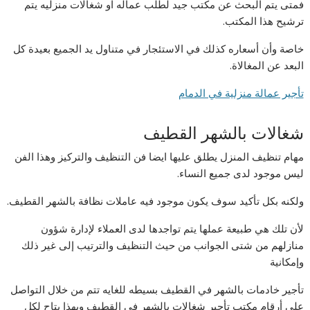
فمتى يتم البحث عن مكتب جيد لطلب عماله او شغالات منزليه يتم
ترشيح هذا المكتب.
خاصة وأن أسعاره كذلك في الاستئجار في متناول يد الجميع بعيدة كل
البعد عن المغالاة.
تأجير عمالة منزلية في الدمام
شغالات بالشهر القطيف
مهام تنظيف المنزل يطلق عليها ايضا فن التنظيف والتركيز وهذا الفن
ليس موجود لدى جميع النساء.
ولكنه بكل تأكيد سوف يكون موجود فيه عاملات نظافة بالشهر القطيف.
لأن تلك هي طبيعة عملها يتم تواجدها لدى العملاء لإدارة شؤون
منازلهم من شتى الجوانب من حيث التنظيف والترتيب إلى غير ذلك
وإمكانية
تأجير خادمات بالشهر في القطيف بسيطه للغايه تتم من خلال التواصل
على أرقام مكتب تأجير شغالات بالشهر في القطيف وبهذا يتاح لكل