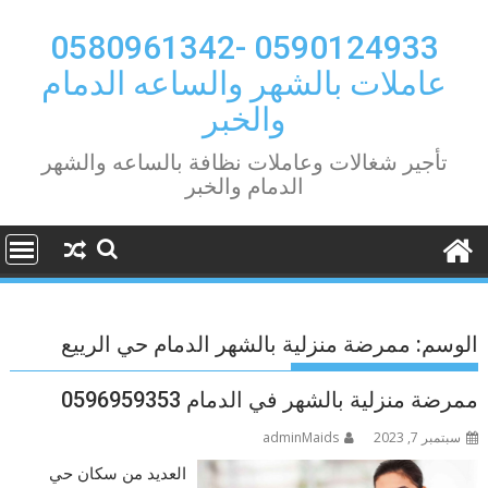
Ski
t
0590124933 -0580961342
conten
عاملات بالشهر والساعه الدمام
والخبر
تأجير شغالات وعاملات نظافة بالساعه والشهر
الدمام والخبر
الوسم:
ممرضة منزلية بالشهر الدمام حي الرييع
ممرضة منزلية بالشهر في الدمام 0596959353
سبتمبر 7, 2023
adminMaids
العديد من سكان حي