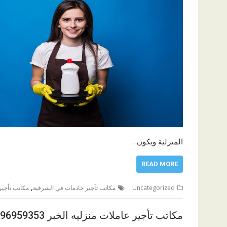
المنزلية ويكون…
READ MORE
,
Uncategorized
مكاتب تأجير خادمات في الشرقية
مكاتب تأجير
مكاتب تأجير عاملات منزليه الخبر 0596959353