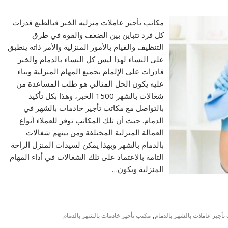
مكاتب تأجير عاملات منزليه الخبر فبالطبع قدرات
كل فرد تتباين بين الضعف والقوة في طرق
التنظيف والقيام بالأمور المنزلية والأمر ذاته ينطبق
على النساء لهذا ليس كل النساء بالدمام والخبر
قادرات على الإلمام بجميع المهام المنزلية وبناء
عليه يكون الحل المثالي هو طلب المساعدة من
شغالات بالشهر 1500 الخبر، وهذا بكل تأكيد
بالتواصل مع مكاتب تأجير خادمات بالشهر في
الدمام. حيث أن تلك المكاتب توفر للعملاء أنواع
العمالة المنزلية المختلفة ومن بينهم شغالات
بالدمام بالشهر وبهذا يمكن لسيدات المنزل الراحة
التامة بالاعتماد على تلك الشغالات في أداء المهام
المنزلية ويكون…
,
تأجير عاملات بالشهر بالدمام
مكتب تأجير خادمات بالشهر بالدمام