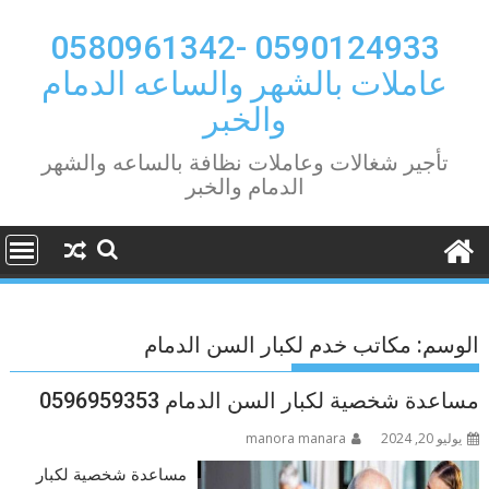
Ski
t
0590124933 -0580961342
conten
عاملات بالشهر والساعه الدمام
والخبر
تأجير شغالات وعاملات نظافة بالساعه والشهر
الدمام والخبر
الوسم:
مكاتب خدم لكبار السن الدمام
مساعدة شخصية لكبار السن الدمام 0596959353
يوليو 20, 2024
manora manara
مساعدة شخصية لكبار