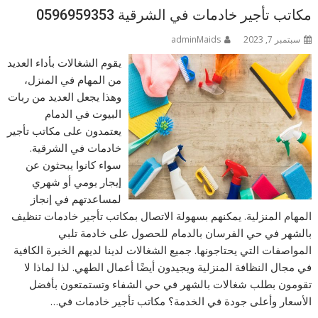
مكاتب تأجير خادمات في الشرقية 0596959353
سبتمبر 7, 2023
adminMaids
يقوم الشغالات بأداء العديد
من المهام في المنزل،
وهذا يجعل العديد من ربات
البيوت في الدمام
يعتمدون على مكاتب تأجير
خادمات في الشرقية.
سواء كانوا يبحثون عن
إيجار يومي أو شهري
لمساعدتهم في إنجاز
المهام المنزلية. يمكنهم بسهولة الاتصال بمكاتب تأجير خادمات تنظيف
بالشهر في حي الفرسان بالدمام للحصول على خادمة تلبي
المواصفات التي يحتاجونها. جميع الشغالات لدينا لديهم الخبرة الكافية
في مجال النظافة المنزلية ويجيدون أيضًا أعمال الطهي. لذا لماذا لا
تقومون بطلب شغالات بالشهر في حي الشفاء وتستمتعون بأفضل
الأسعار وأعلى جودة في الخدمة؟ مكاتب تأجير خادمات في…