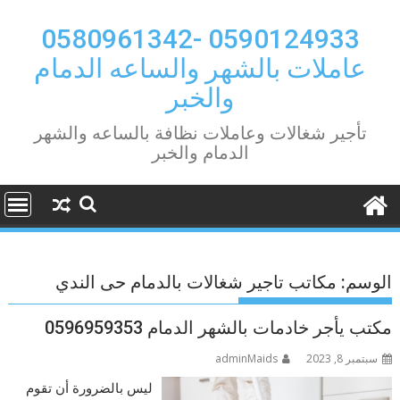
Ski
t
0590124933 -0580961342
conten
عاملات بالشهر والساعه الدمام
والخبر
تأجير شغالات وعاملات نظافة بالساعه والشهر
الدمام والخبر
الوسم:
مكاتب تاجير شغالات بالدمام حى الندي
مكتب يأجر خادمات بالشهر الدمام 0596959353
سبتمبر 8, 2023
adminMaids
ليس بالضرورة أن تقوم