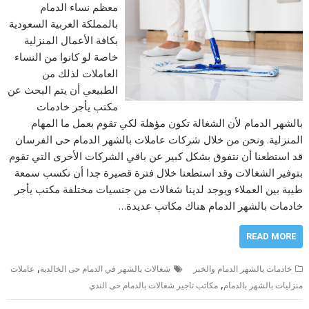
معظم نساء الدمام
بالمملكة العربية السعودية
بكافة الأعمال المنزلية
خاصة لو كانوا من النساء
العاملات لذلك من
الطبيعي أن يتم البحث عن
مكتب يأجر خادمات
بالشهر الدمام لأن الشغالة تكون مؤهلة لكي تقوم بعمل ما المهام
المنزلية. ونحن من خلال شركات عاملات بالشهر الدمام حى الفرسان
قد استطعنا أن نتفوق بشكل كبير عن باقي الشركات الأخرى التي تقوم
بتوفير الشغالات وقد استطعنا خلال فترة قصيرة جدا أن نكسب سمعة
طيبة بين العملاء ويوجد لدينا شغالات من جنسيات مختلفة مكتب يأجر
خادمات بالشهر الدمام هناك مكاتب عديدة…
READ MORE
,
خادمات بالشهر الدمام والخبر
شغالات بالشهر في الدمام حى الخالدية
عاملات
,
منزليات بالشهر بالدمام
مكاتب تاجير شغالات بالدمام حى الندي