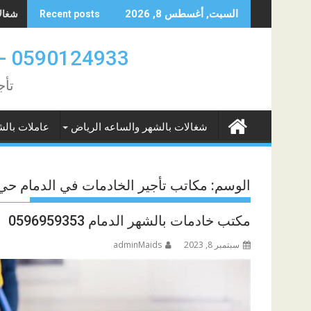
Skip
شغالات 
السبت, أغسطس 8, 2026
Recent posts
to
content
0590124933 -0580961342 عاملات بالشهر والساعه الدمام والخبر
تأج
شغالات بالشهر والساعه الرياض
عاملات بالش
الوسم:
مكاتب تأجير الخادمات في الدمام ح
مكتب خادمات بالشهر الدمام 0596959353
سبتمبر 8, 2023
adminMaids