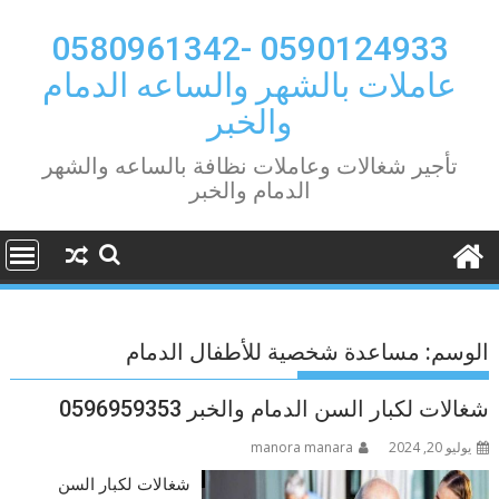
Ski
t
0590124933 -0580961342
conten
عاملات بالشهر والساعه الدمام
والخبر
تأجير شغالات وعاملات نظافة بالساعه والشهر
الدمام والخبر
الوسم:
مساعدة شخصية للأطفال الدمام
شغالات لكبار السن الدمام والخبر 0596959353
يوليو 20, 2024
manora manara
شغالات لكبار السن