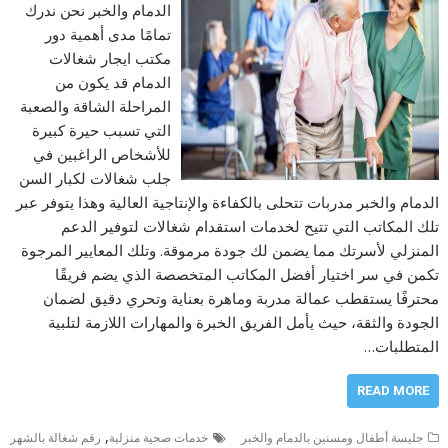
الدمام والخبر نحن ندرك
تمامًا مدى أهمية دور
مكتب ايجار شغالات
الدمام قد يكون من
المراحلة الشاقة والصعبة
التي تسبب حيرة كبيرة
للأشخاص الراغبين في
جلب شغالات لكبار السن
الدمام والخبر مدربات تتحلى بالكفاءة والإنتاجية العالية وهذا يتوفر عبر
تلك المكاتب التي تتيح لخدمات استقدام شغالات لتوفير الدعم
المنزلي لأسرتك مما يضمن لك جودة مرموقة. وتلك المعايير المرجوة
تكمن في سر اختيار أفضل المكاتب المتخصصة الذي يضم فريقًا
محترفًا يستقطب عمالة مدربة وماهرة بعناية وتحري دقيق لضمان
الجودة والثقة، حيث يأمل الفريق الخبرة والمهارات اللازمة لتلبية
المتطلبات…
READ MORE
,
جليسة أطفال ومسنين بالدمام والخبر
خدمات صحية منزلية
رقم شغالة بالشهر