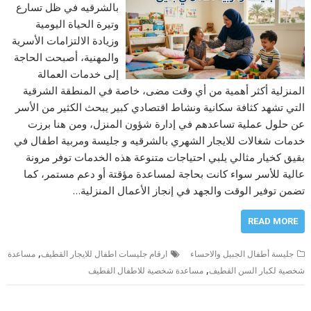
بالشرقيه في ظل تسارع
وتيرة الحياة اليومية
وزيادة الالتزامات الأسرية
والمهنية، أصبحت الحاجة
إلى خدمات العمالة
المنزلية أكثر أهمية من أي وقت مضى، خاصة في المنطقة الشرقية
التي تشهد كثافة سكانية ونشاط اقتصادي كبير يبحث الكثير من الأسر
عن حلول عملية تساعدهم في إدارة شؤون المنزل، ومن هنا برزت
خدمات شغالات للايجار الشهري بالشرقيه و جليسة ومربية اطفال في
بقيق كخيار مثالي يلبي احتياجات متنوعة هذه الخدمات توفر مرونة
عالية للأسر سواء كانت بحاجة لمساعدة مؤقتة أو دعم مستمر، كما
تضمن توفير الوقت والجهد في إنجاز الأعمال المنزلية…
READ MORE
,
جليسة أطفال الجبيل والاحساء
ارقام جليسات اطفال للايجار القطيف
مساعدة
,
شخصية لكبار السن القطيف
مساعدة شخصية للاطفال القطيف