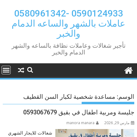
Ski
t
0590124933 -0580961342
conten
عاملات بالشهر والساعه الدمام
والخبر
تأجير شغالات وعاملات نظافة بالساعه والشهر
الدمام والخبر
الوسم:
مساعدة شخصية لكبار السن القطيف
جليسة ومربية اطفال في بقيق 0593067679
مارس 29, 2026
manora manara
شغالات للايجار الشهري