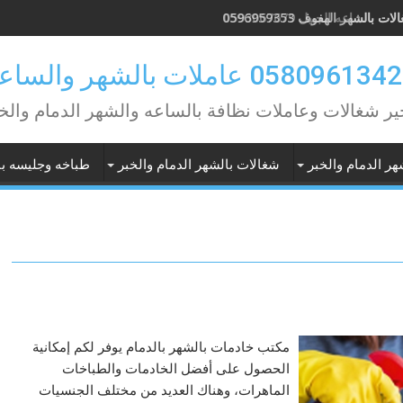
ات بالساعه الجبيل 0593067679
ير شغالات وعاملات نظافة بالساعه والشهر الدمام والخ
هر الدمام والخبر
شغالات بالشهر الدمام والخبر
طباخه وجليسه با
مكتب خادمات بالشهر بالدمام يوفر لكم إمكانية
الحصول على أفضل الخادمات والطباخات
الماهرات، وهناك العديد من مختلف الجنسيات