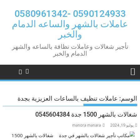
Ski
t
0590124933 -0580961342
conten
عاملات بالشهر والساعه الدمام
والخبر
تأجير شغالات وعاملات نظافة بالساعه والشهر
الدمام والخبر
الوسم:
عاملات تنظيف بالساعات العزيزية بجدة
شغالات بالشهر 1500 جدة 0545604384
يوليو 19, 2024
manora manara
شغالات بالشهر 1500