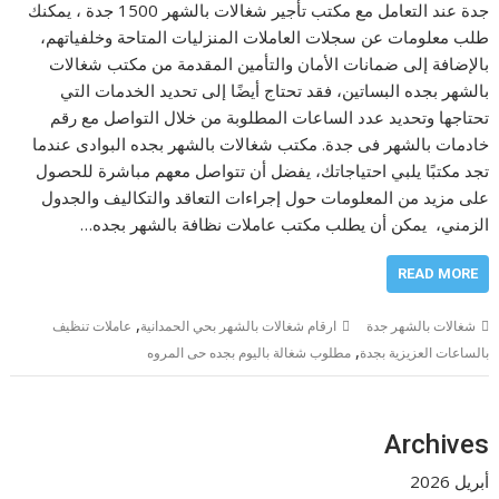
جدة عند التعامل مع مكتب تأجير شغالات بالشهر 1500 جدة ، يمكنك
طلب معلومات عن سجلات العاملات المنزليات المتاحة وخلفياتهم،
بالإضافة إلى ضمانات الأمان والتأمين المقدمة من مكتب شغالات
بالشهر بجده البساتين، فقد تحتاج أيضًا إلى تحديد الخدمات التي
تحتاجها وتحديد عدد الساعات المطلوبة من خلال التواصل مع رقم
خادمات بالشهر فى جدة. مكتب شغالات بالشهر بجده البوادى عندما
تجد مكتبًا يلبي احتياجاتك، يفضل أن تتواصل معهم مباشرة للحصول
على مزيد من المعلومات حول إجراءات التعاقد والتكاليف والجدول
الزمني، يمكن أن يطلب مكتب عاملات نظافة بالشهر بجده…
READ MORE
,
شغالات بالشهر جدة
ارقام شغالات بالشهر بحي الحمدانية
عاملات تنظيف
,
بالساعات العزيزية بجدة
مطلوب شغالة باليوم بجده حى المروه
Archives
أبريل 2026