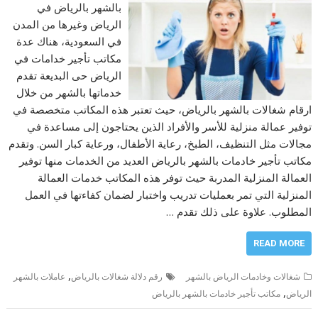
بالشهر بالرياض في
الرياض وغيرها من المدن
في السعودية، هناك عدة
مكاتب تأجير خدامات في
الرياض حى البديعة تقدم
خدماتها بالشهر من خلال
ارقام شغالات بالشهر بالرياض، حيث تعتبر هذه المكاتب متخصصة في
توفير عمالة منزلية للأسر والأفراد الذين يحتاجون إلى مساعدة في
مجالات مثل التنظيف، الطبخ، رعاية الأطفال، ورعاية كبار السن. وتقدم
مكاتب تأجير خادمات بالشهر بالرياض العديد من الخدمات منها توفير
العمالة المنزلية المدربة حيث توفر هذه المكاتب خدمات العمالة
المنزلية التي تمر بعمليات تدريب واختبار لضمان كفاءتها في العمل
المطلوب. علاوة على ذلك تقدم …
READ MORE
,
شغالات وخادمات الرياض بالشهر
رقم دلالة شغالات بالرياض
عاملات بالشهر
,
الرياض
مكاتب تأجير خادمات بالشهر بالرياض