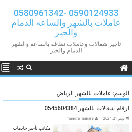
Ski
t
0590124933 -0580961342
conten
عاملات بالشهر والساعه الدمام
والخبر
تأجير شغالات وعاملات نظافة بالساعه والشهر
الدمام والخبر
الوسم:
عاملات بالشهر الرياض
ارقام شغالات بالشهر 0545604384
يونيو 21, 2024
manora manara
مكاتب تأجير خادمات