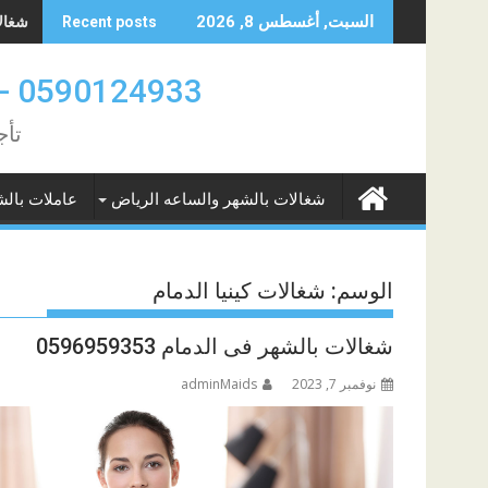
Skip
شغالات 
السبت, أغسطس 8, 2026
Recent posts
to
content
0590124933 -0580961342 عاملات بالشهر والساعه الدمام والخبر
تأج
شغالات بالشهر والساعه الرياض
عاملات بالش
الوسم:
شغالات كينيا الدمام
شغالات بالشهر فى الدمام 0596959353
نوفمبر 7, 2023
adminMaids