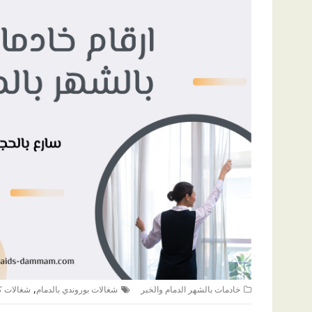
,
خادمات بالشهر الدمام والخبر
شغالات بوروندي بالدمام
شغالات ك