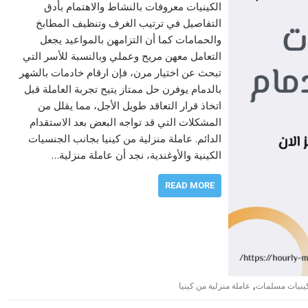
الكينيات معروفات بالنشاط والاهتمام بأدق
التفاصيل في ترتيب الغرف وتنظيف المطابخ
والحمامات كما أن التزامهن بالمواعيد يجعل
التعامل معهن مريح وعملي وبالنسبة للأسر التي
تبحث عن اختيار مرن، فإن ارقام خادمات بالشهر
بالدمام يوفرن حل ممتاز يتيح تجربة العاملة قبل
اتخاذ قرار التعاقد طويل الأجل، مما يقلل من
المشكلات التي قد تواجه البعض بعد الاستقدام
الدائم. عاملة منزلية من كينيا بجانب الجنسيات
الكينية والأوغندية، نجد أن عاملة منزلية…
READ MORE
,
ينيات مسلمات
عاملة منزلية من كينيا