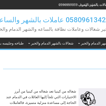
ات بالساعه الجبيل 0593067679
ات بالشهر الهفوف 0596959353
ير شغالات وعاملات نظافة بالساعه والشهر الدمام والخ
هر الدمام والخبر
شغالات بالشهر الدمام والخبر
طباخه وجليسه با
شغاله من كينيا تعد شغاله من كينيا من أبرز
الاختيارات التي تلجأ إليها العائلات في الدمام عند
الحاجة إلى مساعدة منزلية متميزة، فالعاملات