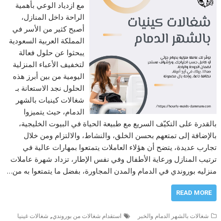
مع ازدياد الوعي بأهمية
الراحة داخل المنازل،
أصبح كثير من الأسر في
المملكة العربية السعودية
يبحثوا عن حلول فعالة
لتخفيف الأعباء المنزلية
اليومية من بين أبرز هذه
الحلول نجد الاستعانة بـ
شغالات كينيات بالشهر
الدمام، حيث يتميزوا
بالقدرة على التكيّف السريع مع طبيعة الحياة في البيوت الخليجية،
بالإضافة إلى تمتعهم بحسن الخلق، والنشاط، والالتزام ومن خلال
تجارب عديدة، يتضح أن هؤلاء العاملات يتمتعوا بمهارات عالية في
ترتيب المنازل ورعاية الأطفال وفي نفس الإطار، تزداد شهرة عاملات
منزليه بوروندي في الدمام والمدن المجاورة، بفضل ما يتمتعوا به من…
READ MORE
,
شغالات بالشهر الدمام والخبر
استقدام شغالات من بوروندي
شغالات غينيا