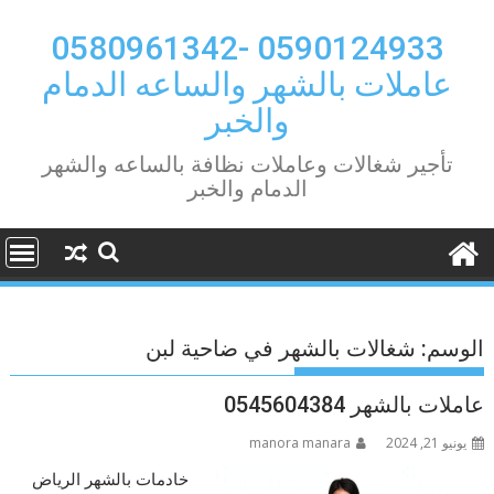
Ski
t
0590124933 -0580961342
conten
عاملات بالشهر والساعه الدمام
والخبر
تأجير شغالات وعاملات نظافة بالساعه والشهر
الدمام والخبر
الوسم:
شغالات بالشهر في ضاحية لبن
عاملات بالشهر 0545604384
يونيو 21, 2024
manora manara
خادمات بالشهر الرياض