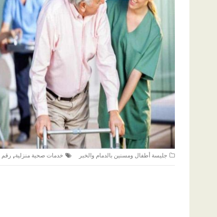
,
جليسة أطفال ومسنين بالدمام والخبر
خدمات صحية منزلية
رقم ش