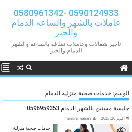
Ski
t
0590124933 -0580961342
conten
عاملات بالشهر والساعه الدمام
والخبر
تأجير شغالات وعاملات نظافة بالساعه والشهر
الدمام والخبر
الوسم:
خدمات صحية منزلية الدمام
جليسة مسنين بالشهر الدمام 0596959353
أكتوبر 20, 2025
manora manara
خدمات صحية منزلية