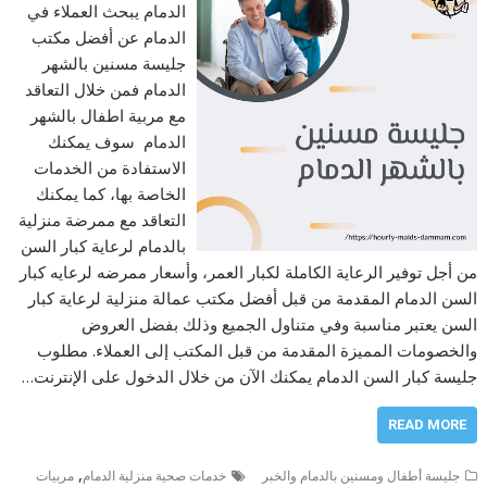
الدمام يبحث العملاء في
الدمام عن أفضل مكتب
جليسة مسنين بالشهر
الدمام فمن خلال التعاقد
مع مربية اطفال بالشهر
الدمام سوف يمكنك
الاستفادة من الخدمات
الخاصة بها، كما يمكنك
التعاقد مع ممرضة منزلية
بالدمام لرعاية كبار السن
من أجل توفير الرعاية الكاملة لكبار العمر، وأسعار ممرضه لرعايه كبار
السن الدمام المقدمة من قبل أفضل مكتب عمالة منزلية لرعاية كبار
السن يعتبر مناسبة وفي متناول الجميع وذلك بفضل العروض
والخصومات المميزة المقدمة من قبل المكتب إلى العملاء. مطلوب
جليسة كبار السن الدمام يمكنك الآن من خلال الدخول على الإنترنت…
READ MORE
,
جليسة أطفال ومسنين بالدمام والخبر
خدمات صحية منزلية الدمام
مربيات