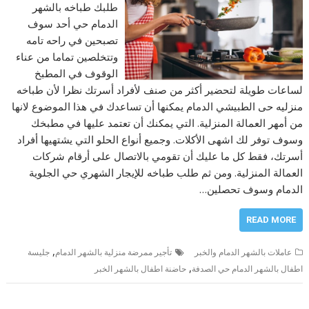
طلبك طباخه بالشهر
الدمام حي أحد سوف
تصبحين في راحه تامه
وتتخلصين تماما من عناء
الوقوف في المطبخ
لساعات طويلة لتحضير أكثر من صنف لأفراد أسرتك نظرا لأن طباخه
منزليه حى الطبيشي الدمام يمكنها أن تساعدك في هذا الموضوع لانها
من أمهر العمالة المنزلية. التي يمكنك أن تعتمد عليها في مطبخك
وسوف توفر لك اشهى الأكلات. وجميع أنواع الحلو التي يشتهيها أفراد
أسرتك، فقط كل ما عليك أن تقومي بالاتصال على أرقام شركات
العمالة المنزلية. ومن ثم طلب طباخه للإيجار الشهري حي الجلوية
الدمام وسوف تحصلين…
READ MORE
,
عاملات بالشهر الدمام والخبر
تأجير ممرضة منزلية بالشهر الدمام
جليسة
,
اطفال بالشهر الدمام حي الصدفة
حاضنة اطفال بالشهر الخبر