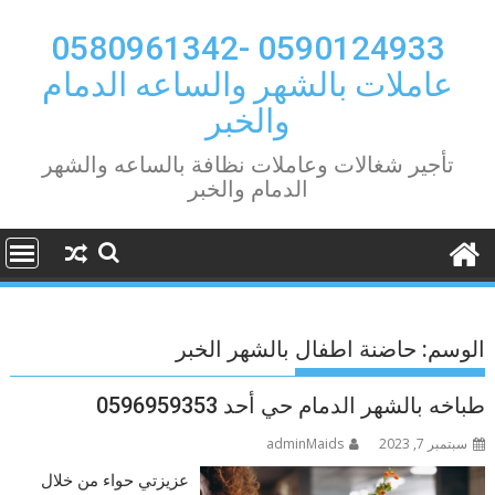
Ski
t
0590124933 -0580961342
conten
عاملات بالشهر والساعه الدمام
والخبر
تأجير شغالات وعاملات نظافة بالساعه والشهر
الدمام والخبر
الوسم:
حاضنة اطفال بالشهر الخبر
طباخه بالشهر الدمام حي أحد 0596959353
سبتمبر 7, 2023
adminMaids
عزيزتي حواء من خلال