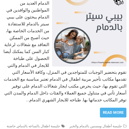
الدمام العديد من
المواطنين والوافدين في
الدمام يبحثون على بيبي
سيتر بالدمام للاستفادة
من الخدمات الخاصة بها،
حيث أصبح من الممكن
التعاقد مع شغالات لرعاية
كبار السن كما يمكنك أيضا
الحصول على طباخة
للايجار في الدمام والتي
تقوم بتحضير الوجبات للمتواجدين في المنزل، وكافة الأسعار التي
تقدمها مكاتب تأجير مربية اطفال في الدمام تعتبر مناسبة مع الخدمات
التي تقوم بها، حيث يحرص مكتب ايجار شغالات الدمام على توفير
أسعار تأتي في متناول جميع العملاء والفئات داخل الدمام والمدن التي
توفر المكاتب خدماتها بها. طباخه للايجار الشهري الدمام…
READ MORE
,
جليسة أطفال ومسنين بالدمام والخبر
جليسة اطفال بالساعه بالدمام
حاضنة