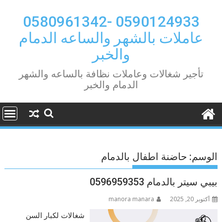
Ski
t
0590124933 -0580961342
conten
عاملات بالشهر والساعه الدمام
والخبر
تأجير شغالات وعاملات نظافة بالساعه والشهر
الدمام والخبر
الوسم:
حاضنة اطفال بالدمام
بيبي سيتر بالدمام 0596959353
أكتوبر 20, 2025
manora manara
شغالات لكبار السن