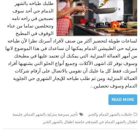
طلبك طباخه بالشهر
الدمام حي أحد سوف
تصبحين في راحه تامه
وتتخلصين تماما من عناء
الوقوف في المطبخ
لساعات طويلة لتحضير أكثر من صنف لأفراد أسرتك نظرا لأن طباخه
منزليه حى الطبيشي الدمام يمكنها أن تساعدك في هذا الموضوع لانها
من أمهر العمالة المنزلية. التي يمكنك أن تعتمد عليها في مطبخك
وسوف توفر لك اشهى الأكلات. وجميع أنواع الحلو التي يشتهيها أفراد
أسرتك، فقط كل ما عليك أن تقومي بالاتصال على أرقام شركات
العمالة المنزلية. ومن ثم طلب طباخه للإيجار الشهري حي الجلوية
الدمام وسوف تحصلين…
READ MORE
,
عاملات بالشهر الدمام والخبر
تأجير ممرضة منزلية بالشهر الدمام
جليسة
,
اطفال بالشهر الدمام حي الصدفة
حاضنة اطفال بالشهر الخبر