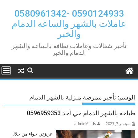
Ski
t
0590124933 -0580961342
conten
عاملات بالشهر والساعه الدمام
والخبر
تأجير شغالات وعاملات نظافة بالساعه والشهر
الدمام والخبر
الوسم:
تأجير ممرضة منزلية بالشهر الدمام
طباخه بالشهر الدمام حي أحد 0596959353
سبتمبر 7, 2023
adminMaids
عزيزتي حواء من خلال