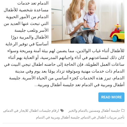
الدمام تعد خدمات
مساعدة شخصية للأطفال
الدمام من الأمور الحيوية
التي تبحث عنها العديد من
الأسر وتلعب جليسة
الأطفال والمربية دورًا
أساسيًا في توفير الرعاية
للأطفال أثناء غياب الوالدين، مما يضمن لهم بيئة آمنة ومريحة وسواء
كان ذلك لمساعدتهم في أداء واجباتهم المدرسية، أو العناية بهم أثناء
ساعات العمل الطويلة، فإن الحاجة إلى حاضنه اطفال تيجي البيت في
الدمام ذات خدمات مهنية وموثوقة تزداد يومًا بعد يوم وفي مدينة
الدمام، تبرز هذه الخدمات كجزء أساسي من الحياة الأسرية. جليسة
أطفال ومربية في الدمام تعد جليسة أطفال ومربية…
READ MORE
,
جليسة أطفال ومسنين بالدمام والخبر
ارقام جليسات اطفال للايجار في الدمام
,
تأجير مربيات أطفال في الدمام
جليسة أطفال ومربية في الدمام