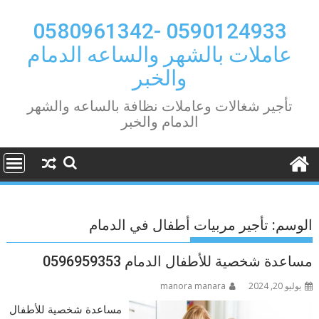
Ski
t
0590124933 -0580961342
conten
عاملات بالشهر والساعه الدمام
والخبر
تأجير شغالات وعاملات نظافة بالساعه والشهر
الدمام والخبر
الوسم:
تأجير مربيات أطفال في الدمام
مساعدة شخصية للأطفال الدمام 0596959353
يوليو 20, 2024
manora manara
مساعدة شخصية للأطفال