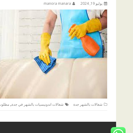
يوليو 19, 2024
manora manara
,
شغالات بالشهر جدة
شغالات اندونيسيات بالشهر في جدة
مطلوب 