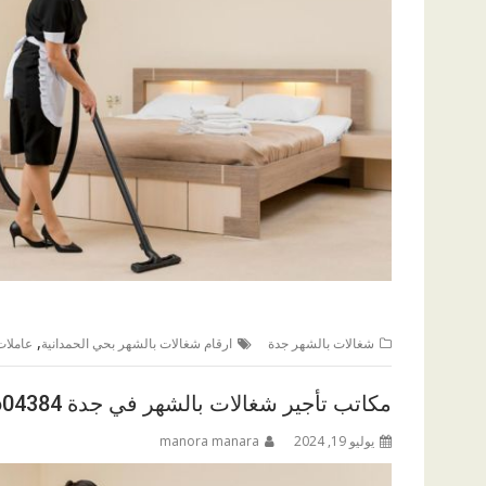
,
شغالات بالشهر جدة
ارقام شغالات بالشهر بحي الحمدانية
عاملات
مكاتب تأجير شغالات بالشهر في جدة 0545604384
يوليو 19, 2024
manora manara