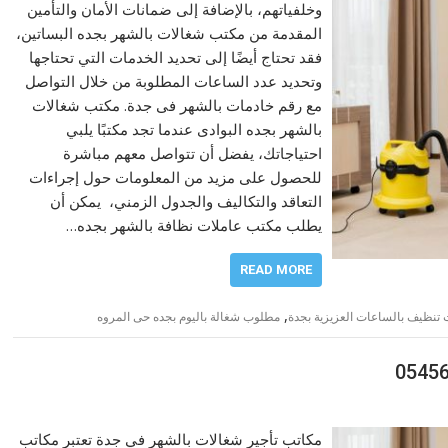
وخلفياتهم، بالإضافة إلى ضمانات الأمان والتأمين
المقدمة من مكتب شغالات بالشهر بجده البساتين،
فقد تحتاج أيضًا إلى تحديد الخدمات التي تحتاجها
وتحديد عدد الساعات المطلوبة من خلال التواصل
مع رقم خادمات بالشهر فى جدة. مكتب شغالات
بالشهر بجده البوادى عندما تجد مكتبًا يلبي
احتياجاتك، يفضل أن تتواصل معهم مباشرة
للحصول على مزيد من المعلومات حول إجراءات
التعاقد والتكاليف والجدول الزمني، يمكن أن
يطلب مكتب عاملات نظافة بالشهر بجده…
READ MORE
,
 تنظيف بالساعات العزيزية بجدة
مطلوب شغالة باليوم بجده حى المروه
مكاتب تأجير شغالات بالشهر في جدة تعتبر مكاتب