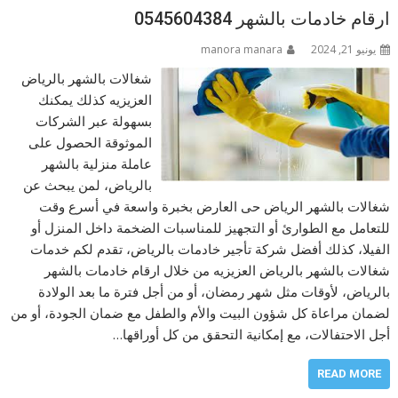
ارقام خادمات بالشهر 0545604384
يونيو 21, 2024
manora manara
شغالات بالشهر بالرياض
العزيزيه كذلك يمكنك
بسهولة عبر الشركات
الموثوقة الحصول على
عاملة منزلية بالشهر
بالرياض، لمن يبحث عن
شغالات بالشهر الرياض حى العارض بخبرة واسعة في أسرع وقت
للتعامل مع الطوارئ أو التجهيز للمناسبات الضخمة داخل المنزل أو
الفيلا، كذلك أفضل شركة تأجير خادمات بالرياض، تقدم لكم خدمات
شغالات بالشهر بالرياض العزيزيه من خلال ارقام خادمات بالشهر
بالرياض، لأوقات مثل شهر رمضان، أو من أجل فترة ما بعد الولادة
لضمان مراعاة كل شؤون البيت والأم والطفل مع ضمان الجودة، أو من
أجل الاحتفالات، مع إمكانية التحقق من كل أوراقها…
READ MORE