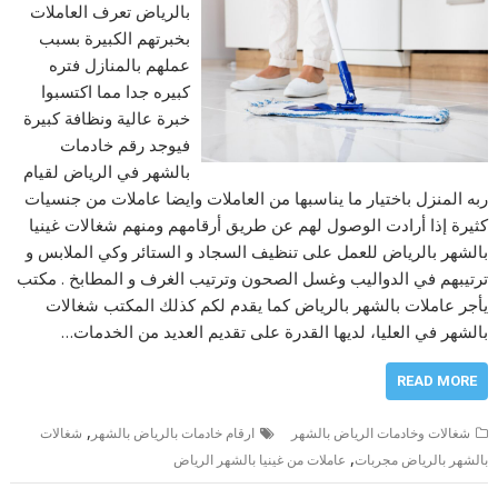
بالرياض تعرف العاملات
بخبرتهم الكبيرة بسبب
عملهم بالمنازل فتره
كبيره جدا مما اكتسبوا
خبرة عالية ونظافة كبيرة
فيوجد رقم خادمات
بالشهر في الرياض لقيام
ربه المنزل باختيار ما يناسبها من العاملات وايضا عاملات من جنسيات
كثيرة إذا أرادت الوصول لهم عن طريق أرقامهم ومنهم شغالات غينيا
بالشهر بالرياض للعمل على تنظيف السجاد و الستائر وكي الملابس و
ترتيبهم في الدواليب وغسل الصحون وترتيب الغرف و المطابخ . مكتب
يأجر عاملات بالشهر بالرياض كما يقدم لكم كذلك المكتب شغالات
بالشهر في العليا، لديها القدرة على تقديم العديد من الخدمات…
READ MORE
,
شغالات وخادمات الرياض بالشهر
ارقام خادمات بالرياض بالشهر
شغالات
,
بالشهر بالرياض مجربات
عاملات من غينيا بالشهر الرياض