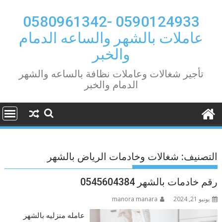
Ski
t
0590124933 -0580961342
conten
عاملات بالشهر والساعه الدمام
والخبر
تأجير شغالات وعاملات نظافة بالساعه والشهر
الدمام والخبر
التصنيف:
شغالات وخادمات الرياض بالشهر
رقم خادمات بالشهر 0545604384
يونيو 21, 2024
manora manara
عامله منزليه بالشهر