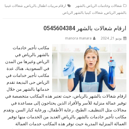
,
شغالات وخادمات الرياض بالشهر
ارقام مربيات اطفال بالرياض
شغالات غينيا
,
بالشهر الرياض
شغالات كينيا بالشهر الرياض
ارقام شغالات بالشهر 0545604384
يونيو 21, 2024
manora manara
مكاتب تأجير خادمات
بالشهر بالرياض في
الرياض وغيرها من المدن
في السعودية، هناك عدة
مكاتب تأجير خدامات في
الرياض حى البديعة تقدم
خدماتها بالشهر من خلال
ارقام شغالات بالشهر بالرياض، حيث تعتبر هذه المكاتب متخصصة في
توفير عمالة منزلية للأسر والأفراد الذين يحتاجون إلى مساعدة في
مجالات مثل التنظيف، الطبخ، رعاية الأطفال، ورعاية كبار السن. وتقدم
مكاتب تأجير خادمات بالشهر بالرياض العديد من الخدمات منها توفير
العمالة المنزلية المدربة حيث توفر هذه المكاتب خدمات العمالة