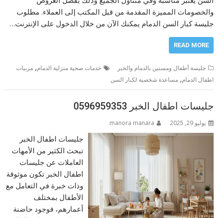
والخصومات المميزة المقدمة من قبل المكتب إلى العملاء. مطلوب
جليسة كبار السن الدمام يمكنك الآن من خلال الدخول على الإنترنت…
READ MORE
,
جليسة أطفال ومسنين بالدمام والخبر
خدمات صحية منزلية الدمام
مربيات
,
اطفال الدمام
مساعدة شخصية لكبار السن
جليسات اطفال الخبر 0596959353
يوليو 29, 2025
manora manara
جليسات اطفال الخبر
تبحث الكثير من الأمهات
العاملات عن جليسات
اطفال الخبر تكون موثوقة
وذات خبرة في التعامل مع
الأطفال بمختلف
أعمارهم، فوجود حاضنة