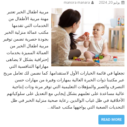
يوليو 20, 2024
manora manara
مربية اطفال الخبر تعتبر
مهنة مربية الأطفال من
الخدمات التي تقدمها
مكتب عمالة منزلية الخبر
بجودة حصرية تضمن توفير
مربية اطفال الخبر من
العمالة المميزة بخدمات
إحترافية بشكل لا يضاهى
مهاراتها التنافسية التي
تجعلها في قائمة الخيارات الأول لاستقدامها. كما نضمن لك تعامل مريح
عبر مكتبنا ذوات الخبرة العالية بمهارات وفيرة من مهارات حسن
التصرف والصبر والمؤهلات التعليمية التي توفر مرنة وذات إنتاجية
عالية مساعدة على تعلمهم بشكل إيجابي مع التعديل على سلوكياتهم
الأخلاقية في ظل غياب الوالدين. رعاية صحية منزلية الخبر في ظل
التحديات الصعبة التي يواجهها مكتب عمالة…
READ MORE