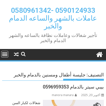
Ski
t
0590124933 -0580961342
conten
عاملات بالشهر والساعه الدمام
والخبر
تأجير شغالات وعاملات نظافة بالساعه والشهر
الدمام والخبر
التصنيف:
جليسة أطفال ومسنين بالدمام والخبر
بيبي سيتر بالدمام 0596959353
أكتوبر 20, 2025
manora manara
شغالات لكبار السن