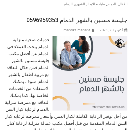
,
اطفال بالدمام
طباخه للايجار الشهري الدمام
جليسة مسنين بالشهر الدمام 0596959353
أكتوبر 20, 2025
manora manara
خدمات صحية منزلية
الدمام يبحث العملاء في
الدمام عن أفضل مكتب
جليسة مسنين بالشهر
الدمام فمن خلال التعاقد
مع مربية اطفال بالشهر
الدمام سوف يمكنك
الاستفادة من الخدمات
الخاصة بها، كما يمكنك
التعاقد مع ممرضة منزلية
بالدمام لرعاية كبار السن
من أجل توفير الرعاية الكاملة لكبار العمر، وأسعار ممرضه لرعايه كبار
السن الدمام المقدمة من قبل أفضل مكتب عمالة منزلية لرعاية كبار
السن يعتبر مناسبة وفي متناول الجميع وذلك بفضل العروض