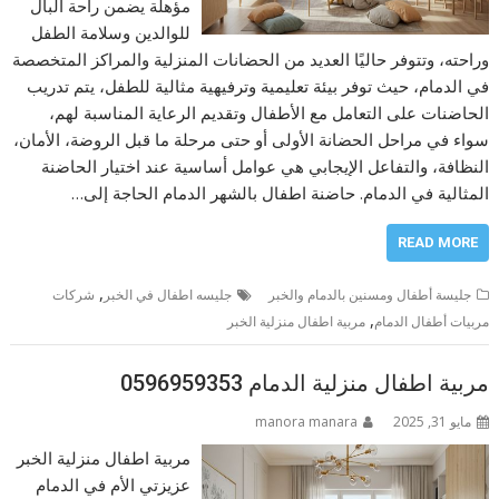
مؤهلة يضمن راحة البال
للوالدين وسلامة الطفل
وراحته، وتتوفر حاليًا العديد من الحضانات المنزلية والمراكز المتخصصة
في الدمام، حيث توفر بيئة تعليمية وترفيهية مثالية للطفل، يتم تدريب
الحاضنات على التعامل مع الأطفال وتقديم الرعاية المناسبة لهم،
سواء في مراحل الحضانة الأولى أو حتى مرحلة ما قبل الروضة، الأمان،
النظافة، والتفاعل الإيجابي هي عوامل أساسية عند اختيار الحاضنة
المثالية في الدمام. حاضنة اطفال بالشهر الدمام الحاجة إلى…
READ MORE
,
جليسة أطفال ومسنين بالدمام والخبر
جليسه اطفال في الخبر
شركات
,
مربيات أطفال الدمام
مربية اطفال منزلية الخبر
مربية اطفال منزلية الدمام 0596959353
مايو 31, 2025
manora manara
مربية اطفال منزلية الخبر
عزيزتي الأم في الدمام