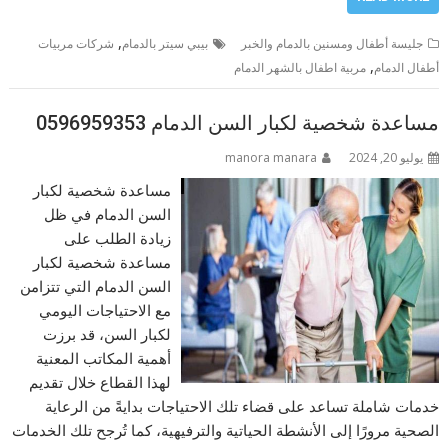
,
جليسة أطفال ومسنين بالدمام والخبر
بيبي سيتر بالدمام
شركات مربيات
,
أطفال الدمام
مربية اطفال بالشهر الدمام
مساعدة شخصية لكبار السن الدمام 0596959353
يوليو 20, 2024
manora manara
مساعدة شخصية لكبار
السن الدمام في ظل
زيادة الطلب على
مساعدة شخصية لكبار
السن الدمام التي تتزامن
مع الاحتياجات اليومي
لكبار السن، قد برزت
أهمية المكاتب المعنية
لهذا القطاع خلال تقديم
خدمات شاملة تساعد على قضاء تلك الاحتياجات بدايةً من الرعاية
الصحية مرورًا إلى الأنشطة الحياتية والترفيهية، كما تُرجح تلك الخدمات