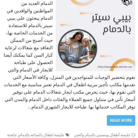
الدمام العديد من
المواطنين والوافدين في
الدمام يبحثون على بيبي
سيتر بالدمام للاستفادة
من الخدمات الخاصة بها،
حيث أصبح من الممكن
التعاقد مع شغالات لرعاية
كبار السن كما يمكنك أيضا
الحصول على طباخة
للايجار في الدمام والتي
تقوم بتحضير الوجبات للمتواجدين في المنزل، وكافة الأسعار التي
تقدمها مكاتب تأجير مربية اطفال في الدمام تعتبر مناسبة مع الخدمات
التي تقوم بها، حيث يحرص مكتب ايجار شغالات الدمام على توفير
أسعار تأتي في متناول جميع العملاء والفئات داخل الدمام والمدن التي
توفر المكاتب خدماتها بها. طباخه للايجار الشهري الدمام…
READ MORE
,
جليسة أطفال ومسنين بالدمام والخبر
جليسة اطفال بالساعه بالدمام
حاضنة