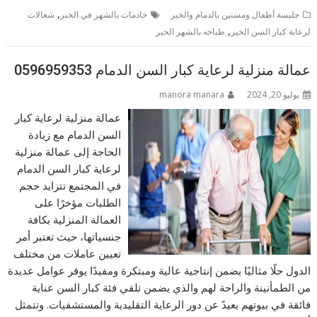
,
جليسة أطفال ومسنين بالدمام والخبر
خادمات بالشهر في الخبر
شغالات
,
لرعاية كبار السن الخبر
طباخه بالشهر الخبر
عمالة منزلية لرعاية كبار السن الدمام 0596959353
يوليو 20, 2024
manora manara
عمالة منزلية لرعاية كبار
السن الدمام مع زيادة
الحاجة إلى عمالة منزلية
لرعاية كبار السن الدمام
في المجتمع تتزايد حجم
الطلبات مؤخرًا على
العمالة المنزلية بكافة
جنسياتها، حيث تعتبر أمر
تعيين عاملات من مختلف
الدول حلًا مثاليًا يضمن إنتاجية عالية ومبتكرة ومفيدًا يوفر عوامل عديدة
من الطمأنينة والراحة لهم والذي يضمن تلقي فئة كبار السن عناية
فائقة في بيوتهم بعيدً عن دور الرعاية التقليدية والمستشفيات. وتتمثل