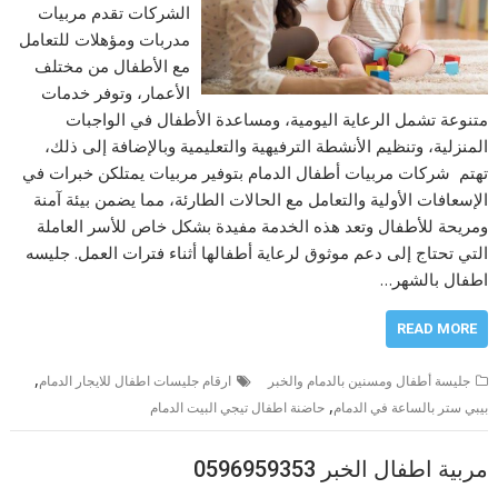
الشركات تقدم مربيات
مدربات ومؤهلات للتعامل
مع الأطفال من مختلف
الأعمار، وتوفر خدمات
متنوعة تشمل الرعاية اليومية، ومساعدة الأطفال في الواجبات
المنزلية، وتنظيم الأنشطة الترفيهية والتعليمية وبالإضافة إلى ذلك،
تهتم شركات مربيات أطفال الدمام بتوفير مربيات يمتلكن خبرات في
الإسعافات الأولية والتعامل مع الحالات الطارئة، مما يضمن بيئة آمنة
ومريحة للأطفال وتعد هذه الخدمة مفيدة بشكل خاص للأسر العاملة
التي تحتاج إلى دعم موثوق لرعاية أطفالها أثناء فترات العمل. جليسه
اطفال بالشهر…
READ MORE
,
جليسة أطفال ومسنين بالدمام والخبر
ارقام جليسات اطفال للايجار الدمام
,
بيبي ستر بالساعة في الدمام
حاضنة اطفال تيجي البيت الدمام
مربية اطفال الخبر 0596959353