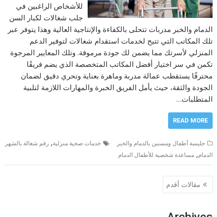
للأشخاص الراغبين في
جلب شغالات لكبار السن
الدمام والخبر مدربات تتحلى بالكفاءة والإنتاجية العالية وهذا يتوفر عبر
تلك المكاتب التي تتيح لخدمات استقدام شغالات لتوفير الدعم
المنزلي لأسرتك مما يضمن لك جودة مرموقة. وتلك المعايير المرجوة
تكمن في سر اختيار أفضل المكاتب المتخصصة الذي يضم فريقًا
محترفًا يستقطب عمالة مدربة وماهرة بعناية وتحري دقيق لضمان
الجودة والثقة، حيث يأمل الفريق الخبرة والمهارات اللازمة لتلبية
المتطلبات…
READ MORE
,
جليسة أطفال ومسنين بالدمام والخبر
خدمات صحية منزلية
رقم شغالة بالشهر
,
الدمام
مساعدة شخصية للأطفال الدمام
تصفّح
مقالات أقدم
المقالات