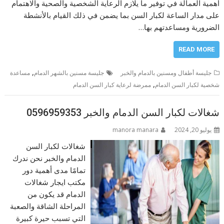
أهمية العمالة في توفير ما يلازم الرعاية الشخصية والصحية والاهتمام
على مدار الساعة لكبار السن بما يضمن في ذلك القيام بالأنشطة
الضرورية ومساعدتهم بها…
READ MORE
,
جليسة أطفال ومسنين بالدمام والخبر
جليسة مسنين بالشهر الدمام
مساعدة
,
شخصية لكبار السن الدمام
ممرضة لرعاية كبار السن الدمام
شغالات لكبار السن الدمام والخبر 0596959353
يوليو 20, 2024
manora manara
شغالات لكبار السن
الدمام والخبر نحن ندرك
تمامًا مدى أهمية دور
مكتب ايجار شغالات
الدمام قد يكون من
المراحلة الشاقة والصعبة
التي تسبب حيرة كبيرة