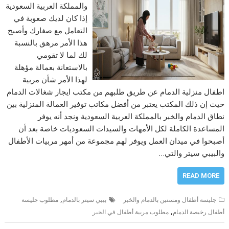
والمملكة العربية السعودية
إذا كان لديك صعوبة في
التعامل مع صغارك وأصبح
هذا الأمر مرهق بالنسبة
لك لما لا تقومي
بالاستعانة بعمالة مؤهلة
لهذا الأمر شأن مربية
اطفال منزلية الدمام عن طريق طلبهم من مكتب ايجار شغالات الدمام
حيث إن ذلك المكتب يعتبر من أفضل مكاتب توفير العمالة المنزلية بين
نطاق الدمام والخبر بالمملكة العربية السعودية ونجد أنه يوفر
المساعدة الكاملة لكل الأمهات والسيدات السعوديات خاصة بعد أن
أصبحوا في ميدان العمل ويوفر لهم مجموعة من أمهر مربيات الأطفال
والبيبي سيتر والتي…
READ MORE
,
جليسة أطفال ومسنين بالدمام والخبر
بيبي سيتر بالدمام
مطلوب جليسة
,
أطفال رخيصة الدمام
مطلوب مربية أطفال في الخبر