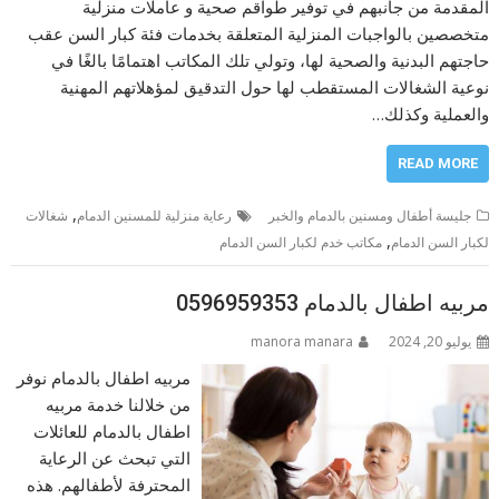
المقدمة من جانبهم في توفير طواقم صحية و عاملات منزلية
متخصصين بالواجبات المنزلية المتعلقة بخدمات فئة كبار السن عقب
حاجتهم البدنية والصحية لها، وتولي تلك المكاتب اهتمامًا بالغًا في
نوعية الشغالات المستقطب لها حول التدقيق لمؤهلاتهم المهنية
والعملية وكذلك…
READ MORE
,
جليسة أطفال ومسنين بالدمام والخبر
رعاية منزلية للمسنين الدمام
شغالات
,
لكبار السن الدمام
مكاتب خدم لكبار السن الدمام
مربيه اطفال بالدمام 0596959353
يوليو 20, 2024
manora manara
مربيه اطفال بالدمام نوفر
من خلالنا خدمة مربيه
اطفال بالدمام للعائلات
التي تبحث عن الرعاية
المحترفة لأطفالهم. هذه