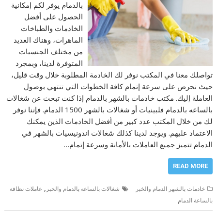
بالدمام يوفر لكم إمكانية
الحصول على أفضل
الخادمات والطباخات
الماهرات، وهناك العديد
من مختلف الجنسيات
المتوفرة لدينا، وبمجرد
تواصلك معنا في المكتب نوفر لك الخادمة المطلوبة خلال وقت قليل،
حيث نحرص على سرعة إتمام كافة الخطوات التي تنتهي بوصول
العاملة إليك. مكتب خادمات بالشهر بالدمام إذا كنت تبحث عن شغالات
بالساعه بالدمام فلبينيات أو شغالات بالشهر 1500 الدمام. فإننا نوفر
لك من خلال المكتب عدد كبير من أفضل الخادمات الذين يمكنك
الاعتماد عليهم. ويوجد لدينا كذلك شغالات اندونيسيات بالشهر في
الدمام تتميز جميع العاملات بالأمانة وسرعة إتمام…
READ MORE
,
خادمات بالشهر الدمام والخبر
شغالات بالساعه بالدمام والخبر
عاملات نظافة
بالساعة الدمام