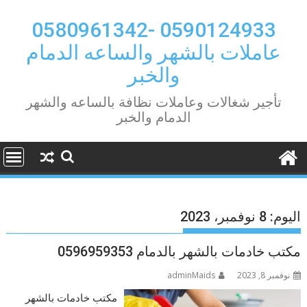
Ski
t
0590124933 -0580961342
conten
عاملات بالشهر والساعه الدمام
والخبر
تأجير شغالات وعاملات نظافة بالساعه والشهر
الدمام والخبر
اليوم:
8 نوفمبر، 2023
مكتب خادمات بالشهر بالدمام 0596959353
نوفمبر 8, 2023
adminMaids
مكتب خادمات بالشهر