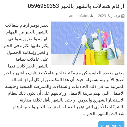
ارقام شغالات بالشهر بالخبر 0596959353
نوفمبر 8, 2023
adminMaids
يعتبر توفير ارقام شغالات
بالشهر بالخبر من المهام
الهامه والضروريه والتي
يكثر طلبها بكثرة في الخبر
والخبر وإمكانية الحصول
على عاملات نظافة
بالشهر الخبر كانت فيما
مضى معقده للغايه ولكن مع مكتب تاجير عاملات تنظيف بالشهر بالخبر
أصبح الأمر يتم بسهولة. حيث أن هذا المكتب يوفر كل أنواع العمالة
المنزلية بما في ذلك الخادمات والشغالات والممرضه الصحية وجليسة
الأطفال التي تهتم بتربية الأطفال ورعايتهم على أن يكون ذلك بنظام
الاستئجار الشهري واليومي أو حتى بالشهر بأقل تكلفة مقارنة
بالشركات الأخرى التي تؤجر العمالة المنزلية بالخبر والخبر. ارقام
شغالات بالشهر بالخبر…
READ MORE