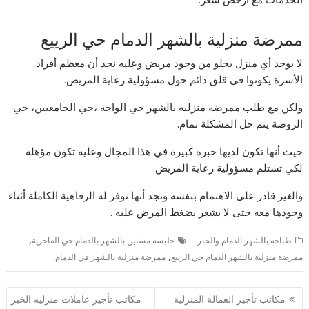
ممرضة منزلية بالشهر الدمام حي الرييع
لا يوجد أي منزل يخلو من وجود مريض وعليه نجد أن معظم أفراد
الأسرة يكونوا في قلق دائم حول مسؤولية رعاية المريض.
ولكن مع طلب ممرضة منزلية بالشهر حي الواحة ،حي الجامعيين، حي
الروضة يتم حل المشكلة تمام.
حيث أنها تكون لديها خبرة كبيرة في هذا المجال وعليه تكون مؤهلة
لكي تستلم مسؤولية رعاية المريض.
والغير قادر على الاهتمام بنفسه ونجد أنها توفر له الرفاهية الكاملة أثناء
وجودها معه حتى لا يشعر بضغط المرض عليه .
,
طباخه بالشهر الدمام والخبر
جليسه مسنين بالشهر بالدمام حي الفاخرية
,
ممرضة منزلية بالشهر الدمام حي الرييع
ممرضة منزلية بالشهر في الدمام
تصفّح
مكاتب تأجير العمالة المنزلية
مكاتب تأجير عاملات منزليه الخبر