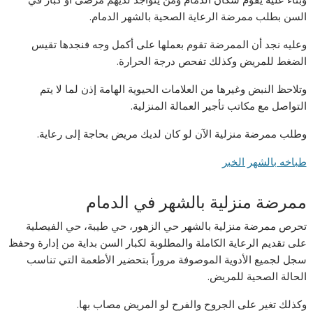
السن بطلب ممرضة الرعاية الصحية بالشهر الدمام.
وعليه نجد أن الممرضة تقوم بعملها على أكمل وجه فنجدها تقيس
الضغط للمريض وكذلك تفحص درجة الحرارة.
وتلاحظ النبض وغيرها من العلامات الحيوية الهامة إذن لما لا يتم
التواصل مع مكاتب تأجير العمالة المنزلية.
وطلب ممرضة منزلية الآن لو كان لديك مريض بحاجة إلى رعاية.
طباخه بالشهر الخبر
ممرضة منزلية بالشهر في الدمام
تحرص ممرضة منزلية بالشهر حي الزهور، حي طيبة، حي الفيصلية
على تقديم الرعاية الكاملة والمطلوبة لكبار السن بداية من إدارة وحفظ
سجل لجميع الأدوية الموصوفة مروراً بتحضير الأطعمة التي تناسب
الحالة الصحية للمريض.
وكذلك تغير على الجروح والفرح لو المريض مصاب بها.