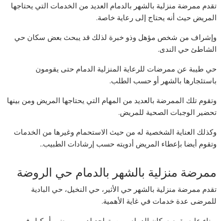
تقدم ممرضة منزلية بالشهر بالدمام العديد من الخدمات التي يحتاجها
المريض حيث أنه يحتاج إلى رعاية خاصة.
وإشراف من شخص مؤهل وذو خبرة لذلك قد يبحث بعض سكان حي
الشاطئ حي الندى.
حي طيبة عن ممرضات للرعاية المنزلية الدمام حتى يقومون
باستئجارها بالشهر أو حسب الطلب.
وتقوم تلك الممرضة بالعديد من المهام التي يحتاجها المريض ومن بينها
تحضير الوجبات الصحية للمريض.
وكذلك العناية الشخصية له من حيث الاستحمام وغيرها من الخدمات
وتقوم أيضا بإعطاء المريض أدويته حسب إرشادات الطبيب..
ممرضة منزلية بالشهر بالدمام حي الروضة
تقدم ممرضة منزلية بالشهر حي الأثير، حي النخيل، حي البادية
للمرضى عدة خدمات في غاية الأهمية.
وبناء عليه يقوم سكان الدمام ومن يتواجد لديهم مرضى أو كبار في