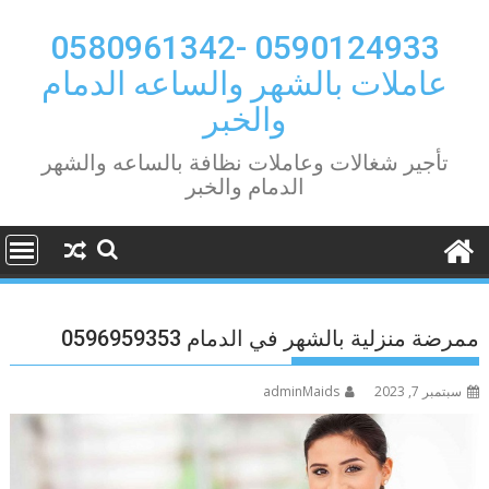
Ski
t
0590124933 -0580961342
conten
عاملات بالشهر والساعه الدمام
والخبر
تأجير شغالات وعاملات نظافة بالساعه والشهر
الدمام والخبر
ممرضة منزلية بالشهر في الدمام 0596959353
سبتمبر 7, 2023
adminMaids