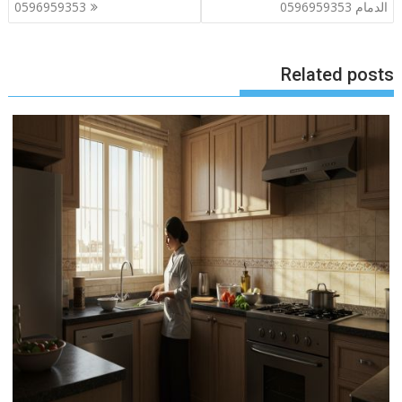
المقالات
الدمام 0596959353
0596959353
Related posts