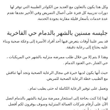
وكل هذا يكون بالتعاون مع العديد من الكوادر الطبيبة التي توفر لها
دورات تدريبية كل فترة على أعمال التمريض وفي الأخير نجدها تقدم
عدة خدمات بأسعار قليلة مقارنة بجودة الخدمة.
جليسه مسنين بالشهر بالدمام حي الفاخرية
قد يمر علينا أوقات يتعرض فيها أحد أفراد الأسرة إلى وعكة صحية وبناء
عليه يحتاج إلى رعاية دقيقة.
وهذا لا يتم إلا من خلال طلب ممرضه منزليه بالشهر حي المريكبات ،
حي الفنار ،حي العنود الدمام .
حيث أنها يكون لديها خبرة في مجال الرعاية الصحية ونجد أنها تناقش
مع الطبيب خطة الرعاية الصحية للمريض.
وتعمل على توفير الرعاية الكاملة له حتى يطيب تمام .
لهذا إذا كنت بحاجة إلى استئجار ممرضة منزلية بالشهر بالدمام اتصل
الآن على أرقام شركات العمالة المنزلية وسوف يوفرون لكم أفضل
الخدمات مع أرخص سعر.