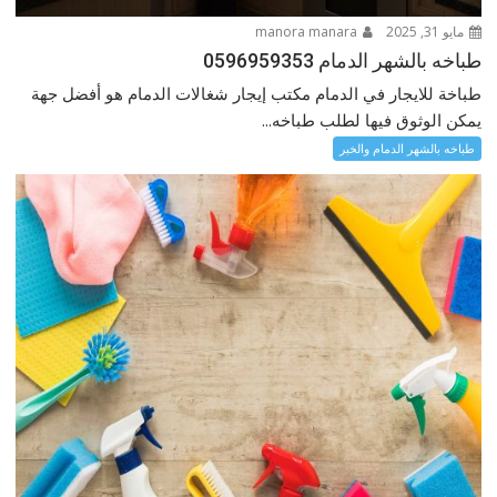
مايو 31, 2025
manora manara
طباخه بالشهر الدمام 0596959353
طباخة للايجار في الدمام مكتب إيجار شغالات الدمام هو أفضل جهة
يمكن الوثوق فيها لطلب طباخه...
طباخه بالشهر الدمام والخبر