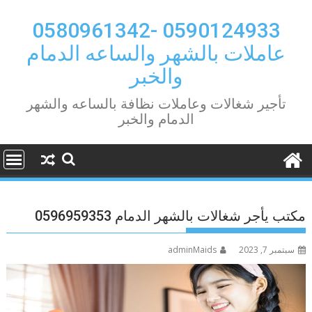
Ski
t
0590124933 -0580961342
conten
عاملات بالشهر والساعه الدمام
والخبر
تأجير شغالات وعاملات نظافة بالساعه والشهر
الدمام والخبر
مكتب يأجر شغالات بالشهر الدمام 0596959353
سبتمبر 7, 2023
adminMaids