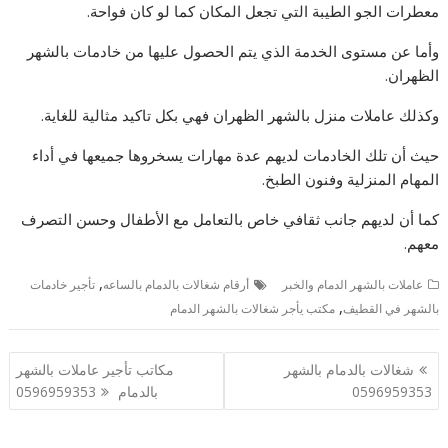
معطرات الجو الطيبة التي تجعل المكان كما لو كان فواحة.
وأما عن مستوى الخدمة الذي يتم الحصول عليها من خادمات بالشهر
الظهران.
وكذلك عاملات منزل بالشهر الظهران فهي بكل تاكيد مثالية للغاية.
حيث أن تلك الخادمات لديهم عدة مهارات يسخروها جميعها في أداء
المهام المنزلية وفنون الطبخ.
كما أن لديهم جانب ثقافي خاص بالتعامل مع الأطفال وحسن التصرف
معهم.
,
عاملات بالشهر الدمام والخبر
أرقام شغالات بالدمام بالساعه
تأجير خادمات
,
بالشهر في القطيف
مكتب يأجر شغالات بالشهر الدمام
تصفّح
شغالات بالدمام بالشهر
مكاتب تأجير عاملات بالشهر
المقالات
0596959353
بالدمام 0596959353