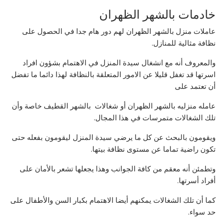
خادمات بالشهر الظهران
عاملات منزل بالشهر الظهران لهم دور هام جدا في الحصول على
نظافة مثالية للمنازل.
والمعروف أنه مع انشغال سيدة المنزل في الاهتمام بشؤون افراد
اسرتها قد تغفل قليلا عن الامور المتعلقة بالنظافة لهذا دائما ما تفضل
أن تعتمد على
عامله منزليه بالشهر الظهران أو شغالات بالشهر القطيف خاصة وأن
تلك الشغالات متمرسات في هذا المجال.
ويقومون بالبحث عن كل ما يرضي سيدة المنزل ليقومون بفعله حتى
تكون راضية تماما عن مستوى نظافة بيتها.
وتطمئن أنه معقم من كافة الجوانب وهذا يجعلها تشعر بالأمان على
أفراد أسرتها.
كما أن تلك الشغالات يمكنهم أيضا الاهتمام بكبار السن والأطفال على
حد سواء.