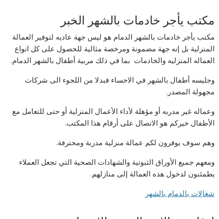
مكتب يأجر خادمات بالشهر الخبر
مكتب يأجر خادمات بالشهر الدمام هو ليس جهة عاديه لتوفير العمالة
المنزلية بل إنه جهة مضمونة ومرخصة مثالية للحصول على كل انواع
العماله المنزليه والخادمات بما في ذلك مربية أطفال بالشهر الدمام.
وجليسه أطفال بالشهر في الاحساء فبدلا من اللجوء الى شركات
مجهولة المصدر.
وعماله غير مدربه أو مؤهلة لأداء الأعمال المنزلية أو حتى للتعامل مع
الأطفال خيركم هو الاتصال على أرقام هذا المكتب.
وهم سوف يوفرون لكم عمالة منزلية مدربة ومحترفة.
ومعهم جميع الأوراق الثبوتية والشهادات الصحية التي تجعل العملاء
يطمئنون لدخول هذه العمالة إلى منازلهم.
شغالات بالدمام بالشهر