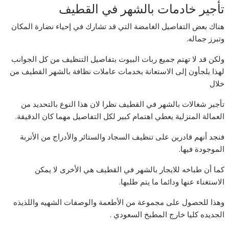
تأجير خادمات بالشهر في القطيف
هناك بعض التفاصيل الغامضة التي قد تشارك في إحياء نضارة المكان
وتبرز جماله.
ولكن قد لا تهتم جميع ربات البيوت بتفاصيل التنظيف من كل الجوانب
لهذا يلجأون إلى الاستعانة بخدمات عاملات نظافة بالشهر القطيف من
خلال
تأجير شغالات بالشهر في القطيف نظرا لان هذا النوع بالتحديد من
العمالة المنزلية يعطي اهتمام كبير لكل التفاصيل مهما كان الدقيقة.
فنجد أنهم قادرين على تنظيف السجاد والستائر والأدراج من الأتربة
الموجودة فيها.
كما أن طباخه للايجار بالشهر في القطيف هي الأخرى لا يمكن
الاستغناء عنها ودائما ما يتم طلبها.
وهذا للحصول على مجموعة من الأطعمة والوصفات الشهيه واللذيذه
الجديده كليا خارج المطبخ السعودي .