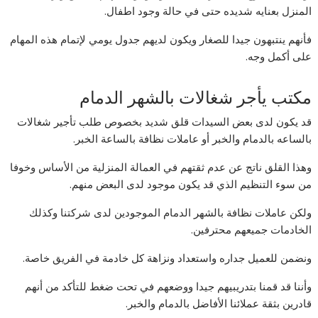
المنزل بعنايه شديده حتى في حالة وجود اطفال.
فأنهم ينتبهون جيدا للصغار ويكون لديهم جدول يومي لإتمام هذه المهام
على أكمل وجه.
مكتب يأجر شغالات بالشهر الدمام
قد يكون لدى بعض السيدات قلق شديد بخصوص طلب تأجير شغالات
بالساعه بالدمام والخبر أو عاملات نظافة بالساعة الخبر.
وهذا القلق ناتج عن عدم ثقتهم في العمالة المنزلية من الأساس وخوفا
من سوء التنظيم الذي قد يكون موجود لدى البعض منهم.
ولكن عاملات نظافة بالشهر الدمام الموجودين لدى شركتنا وكذلك
الخادمات جميعهم محترفين.
ونضمن للعميل جداره واستعداد ونزاهة كل خادمة في الفريق خاصة.
وأننا قد قمنا بتدريبيهم جيدا ووضعهم في تحت ضغط للتأكد من أنهم
قادرين بثقة عملائنا الأفاضل بالدمام والخبر.