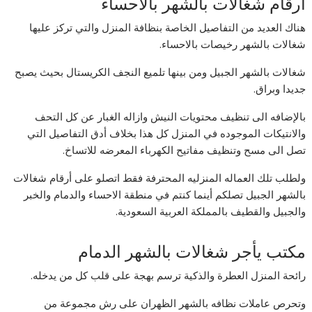
ارقام شغالات بالشهر بالاحساء
هناك العديد من التفاصيل الخاصة بنظافة المنزل والتي تركز عليها
شغالات بالشهر رخيصات بالاحساء.
شغالات بالشهر الجبيل ومن بينها تلميع النجف الكريستال بحيث يصبح
جديدا وبراق.
بالإضافه الى تنظيف محتويات النيش وازاله الغبار عن كل التحف
والانتيكات الموجوده في المنزل كل هذا بخلاف أدق التفاصيل التي
تصل الى مسح وتنظيف مفاتيح الكهرباء المعرضه للاتساخ.
ولطلب تلك العماله المنزليه المحترفة فقط اتصلو على أرقام شغالات
بالشهر الجبيل تصلكم أينما كنتم في منطقة الاحساء والدمام والخبر
والجبيل والقطيف بالمملكة العربية السعودية.
مكتب يأجر شغالات بالشهر الدمام
رائحة المنزل العطرة والذكية ترسم بهجة على قلب كل من يدخله.
وتحرص عاملات نظافه بالشهر الظهران على رش مجموعة من