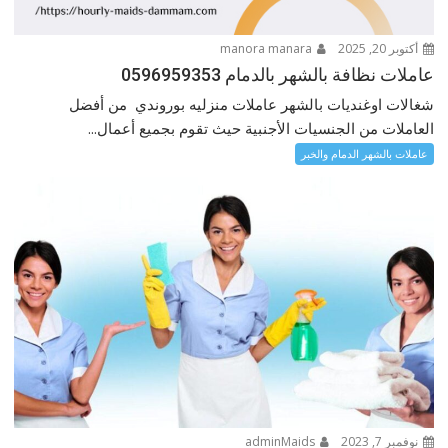
أكتوبر 20, 2025
manora manara
عاملات نظافة بالشهر بالدمام 0596959353
شغالات اوغنديات بالشهر عاملات منزليه بوروندي من أفضل
العاملات من الجنسيات الأجنبية حيث تقوم بجميع أعمال...
عاملات بالشهر الدمام والخبر
نوفمبر 7, 2023
adminMaids