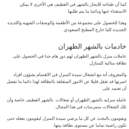
كما أن طباخه للايجار بالشهر في القطيف هي الأخرى لا يمكن
الاستغناء عنها ودائما ما يتم طلبها.
وهذا للحصول على مجموعة من الأطعمة والوصفات الشهيه واللذيذه
الجديده كليا خارج المطبخ السعودي .
خادمات بالشهر الظهران
عاملات منزل بالشهر الظهران لهم دور هام جدا في الحصول على
نظافة مثالية للمنازل.
والمعروف أنه مع انشغال سيدة المنزل في الاهتمام بشؤون افراد
اسرتها قد تغفل قليلا عن الامور المتعلقة بالنظافة لهذا دائما ما تفضل
أن تعتمد على
عامله منزليه بالشهر الظهران أو شغالات بالشهر القطيف خاصة وأن
تلك الشغالات متمرسات في هذا المجال.
ويقومون بالبحث عن كل ما يرضي سيدة المنزل ليقومون بفعله حتى
تكون راضية تماما عن مستوى نظافة بيتها.