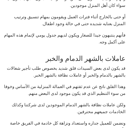
سواء كان أهل المنزل موجودين.
أو حتى بالخارج أثناء فترات العمل ويقومون بمهام تنسيق وترتيب
المنزل بعنايه شديده حتى في حالة وجود اطفال.
فأنهم ينتبهون جيدا للصغار ويكون لديهم جدول يومي لإتمام هذه المهام
على أكمل وجه.
عاملات بالشهر الدمام والخبر
قد يكون لدى بعض السيدات قلق شديد بخصوص طلب تأجير شغالات
بالشهر بالدمام والخبر أو عاملات نظافة بالشهر الخبر.
وهذا القلق ناتج عن عدم ثقتهم في العمالة المنزلية من الأساس وخوفا
من سوء التنظيم الذي قد يكون موجود لدى البعض منهم.
ولكن عاملات نظافة بالشهر الدمام الموجودين لدى شركتنا وكذلك
الخادمات جميعهم محترفين.
ونضمن للعميل جداره واستعداد ونزاهة كل خادمة في الفريق خاصة