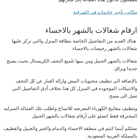
مكاتب تأجير خادمات في الشرقية
ارقام شغالات بالشهر بالاحساء
هناك العديد من التفاصيل الخاصة بنظافة المنزل والتي تركز عليها
شغالات بالشهر رخيصات بالاحساء.
شغالات بالشهر الجبيل ومن بينها تلميع النجف الكريستال بحيث يصبح
جديدا وبراق.
بالإضافه الى تنظيف محتويات النيش وازاله الغبار عن كل التحف
والانتيكات الموجوده في المنزل كل هذا بخلاف أدق التفاصيل التي
تصل الى مسح.
وتنظيف مفاتيح الكهرباء المعرضه للاتساخ ولطلب تلك العماله المنزليه
المحترفة فقط اتصلو على أرقام شغالات بالشهر الجبيل
تصلكم أينما كنتم في منطقة الاحساء والدمام والخبر والجبيل والقطيف
بالمملكة العربية السعودية.