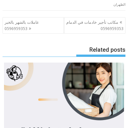
الظهران
تصفّح
مكاتب تأجير خادمات في الدمام
عاملات بالشهر بالخبر
المقالات
0596959353
0596959353
Related posts