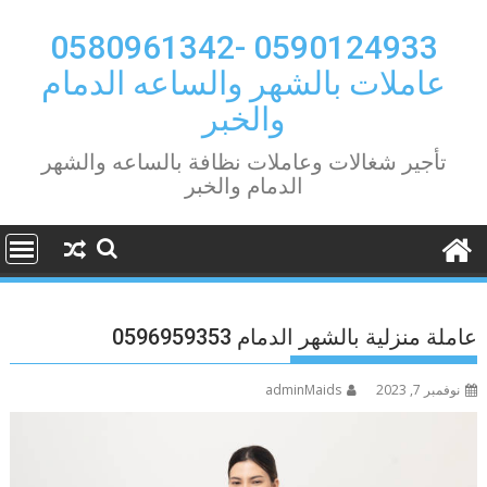
Ski
t
0590124933 -0580961342
conten
عاملات بالشهر والساعه الدمام
والخبر
تأجير شغالات وعاملات نظافة بالساعه والشهر
الدمام والخبر
عاملة منزلية بالشهر الدمام 0596959353
نوفمبر 7, 2023
adminMaids