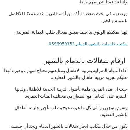
وأننا قد قمنا بتدريبيهم جيدا.
ووضعهم في تحت ضغط للتأكد من أنهم قادرين بثقة عملائنا الأفاضل
بالدمام والخبر.
لهذا يمكنكم الوثوق بنا فيما يتعلق بمجال طلب العمالة المنزلية.
مكتب خادمات بالشهر الدمام 0596959353
أرقام شغالات بالدمام بالشهر
أداء المهام المنزلية وتربية الأطفال ومتابعتهم تحتاج لمهارة وخبرة لهذا
عليكم تجربه مربية أطفال بالشهر القطيف.
حيث ان هذه المربي ملمة بأصول التربية الحديثة للاطفال ولديها
القدرة على التعامل مع الصغار من مختلف الفئات العمرية.
وتقوم بتوجيههم إلى كل ما هو صحيح وطلب تأجير جليسه أطفال
بالشهر القطيف
يكون من خلال مكاتب ايجار شغالات بالشهر الدمام ونجد أن جليسه