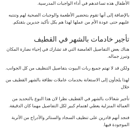
الأطفال هذه تساعدهم في أداء الواجبات المدرسية.
بالإضافة إلى أنها تقوم بتحضير الأطعمة والوجبات الصحية لهم وتنتبه
عليهم حتى عودة الأم من عملها لهذا هم بكل تأكيد جديرين بثقتكم.
تأجير خادمات بالشهر في القطيف
هناك بعض التفاصيل الغامضة التي قد تشارك في إحياء نضارة المكان
وتبرز جماله.
ولكن قد لا تهتم جميع ربات البيوت بتفاصيل التنظيف من كل الجوانب.
لهذا يلجأون إلى الاستعانة بخدمات عاملات نظافة بالشهر القطيف من
خلال
تأجير شغالات بالشهر في القطيف نظرا لان هذا النوع بالتحديد من
العمالة المنزلية يعطي اهتمام كبير لكل التفاصيل مهما كان الدقيقة.
فنجد أنهم قادرين على تنظيف السجاد والستائر والأدراج من الأتربة
الموجودة فيها.