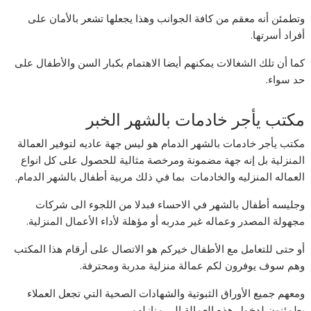
وتطمئن أنه معقم من كافة الجوانب وهذا يجعلها تشعر بالأمان على
أفراد أسرتها.
كما أن تلك الشغالات يمكنهم أيضا الاهتمام بكبار السن والأطفال على
حد سواء.
مكتب يأجر خادمات بالشهر الخبر
مكتب يأجر خادمات بالشهر الدمام هو ليس جهة عاديه لتوفير العمالة
المنزلية بل إنه جهة مضمونة ومرخصة مثالية للحصول على كل انواع
العماله المنزليه والخادمات بما في ذلك مربية أطفال بالشهر الدمام.
وجليسه أطفال بالشهر في الاحساء فبدلا من اللجوء الى شركات
مجهولة المصدر وعماله غير مدربه أو مؤهلة لأداء الأعمال المنزلية.
أو حتى للتعامل مع الأطفال خيركم هو الاتصال على أرقام هذا المكتب
وهم سوف يوفرون لكم عمالة منزلية مدربة ومحترفة.
ومعهم جميع الأوراق الثبوتية والشهادات الصحية التي تجعل العملاء
يطمئنون لدخول هذه العمالة إلى منازلهم.