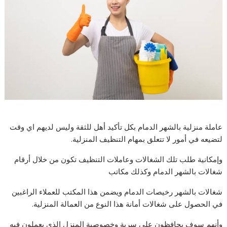
عاملة منزلية بالشهر الدمام بكل تأكيد أهل للثقة وليس لديهم اي وقت
لتضيعه في أمور لا تتعلق بمهام التنظيف المنزلية.
وإمكانية طلب تلك الشغالات وعاملات التنظيف تكون من خلال أرقام
شغالات بالشهر الدمام وكذلك مكاتب
شغالات بالشهر رخيصات الدمام ويضمن هذا المكتب للعملاء الراغبين
في الحصول على شغالات أمانة هذا النوع من العمالة المنزلية.
وأنهم سوف يحافظون على سرية وخصوصية المنزل الذي يعملون فيه