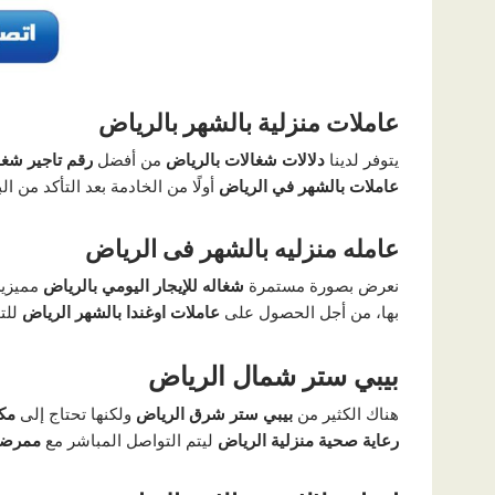
عاملات منزلية بالشهر بالرياض
يتوفر لدينا
دلالات شغالات بالرياض
من أفضل
رقم تاجير شغا
عاملات بالشهر في الرياض
أولًا من الخادمة بعد التأكد من 
عامله منزليه بالشهر فى الرياض
نعرض بصورة مستمرة
شغاله للإيجار اليومي بالرياض
مميزين
بها، من أجل الحصول على
عاملات اوغندا بالشهر الرياض
للت
بيبي ستر شمال الرياض
هناك الكثير من
بيبي ستر شرق الرياض
ولكنها تحتاج إلى
مك
رعاية صحية منزلية الرياض
ليتم التواصل المباشر مع
ممرضة 