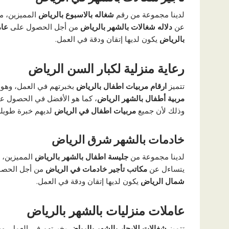
لدينا مجموعة من رقم
شغاله بالاسبوع بالرياض
المميزين، م
عن
دلاله شغالات بالشهر بالرياض
من أجل الحصول على
عام
بالرياض
يكون لديها إتقان ودقة في العمل.
رعاية منزلية لكبار السن الرياض
تتميز
ارقام مربيات اطفال بالرياض
بخبرتهم في العمل، وهو 
مربية أطفال بالشهر الرياض
، كما هو الأفضل في الحصول 
وذلك لأن جميع
مربيات اطفال في الرياض
لديهم خبرة طويلة
خادمات بالشهر شرق الرياض
لدينا مجموعة من
جليسة اطفال بالشهر بالرياض
المميزين، 
يتساءل عن
مكاتب تأجير خادمات في الرياض
من أجل الحص
شمال الرياض
يكون لديها إتقان ودقة في العمل.
عاملات منزليات بالشهر بالرياض
تتميز
شغالات للايجار بالشهر بالرياض
بخبرتهم في العمل، وه