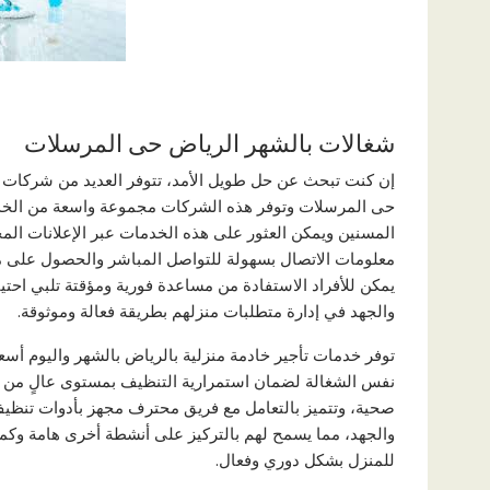
شغالات بالشهر الرياض حى المرسلات
إن كنت تبحث عن حل طويل الأمد، تتوفر العديد من شركات ا
حى المرسلات وتوفر هذه الشركات مجموعة واسعة من الخدما
المسنين ويمكن العثور على هذه الخدمات عبر الإعلانات المحل
معلومات الاتصال بسهولة للتواصل المباشر والحصول على مز
يمكن للأفراد الاستفادة من مساعدة فورية ومؤقتة تلبي احتيا
والجهد في إدارة متطلبات منزلهم بطريقة فعالة وموثوقة.
توفر خدمات تأجير خادمة منزلية بالرياض بالشهر واليوم أس
نفس الشغالة لضمان استمرارية التنظيف بمستوى عالٍ من ا
صحية، وتتميز بالتعامل مع فريق محترف مجهز بأدوات تنظيف
والجهد، مما يسمح لهم بالتركيز على أنشطة أخرى هامة وك
للمنزل بشكل دوري وفعال.