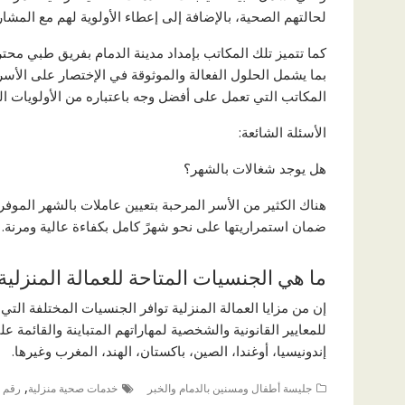
لحالتهم الصحية، بالإضافة إلى إعطاء الأولوية لهم مع المشا
كما تتميز تلك المكاتب بإمداد مدينة الدمام بفريق طبي مح
بما يشمل الحلول الفعالة والموثوقة في الإختصار على الأس
المكاتب التي تعمل على أفضل وجه باعتباره من الأولويات ال
الأسئلة الشائعة:
هل يوجد شغالات بالشهر؟
هناك الكثير من الأسر المرحبة بتعيين عاملات بالشهر الموف
ضمان استمراريتها على نحو شهرً كامل بكفاءة عالية ومرنة.
ما هي الجنسيات المتاحة للعمالة المنزلية
إن من مزايا العمالة المنزلية توافر الجنسيات المختلفة التي
للمعايير القانونية والشخصية لمهاراتهم المتباينة والقائمة عل
إندونيسيا، أوغندا، الصين، باكستان، الهند، المغرب وغيرها.
,
جليسة أطفال ومسنين بالدمام والخبر
خدمات صحية منزلية
رقم ش