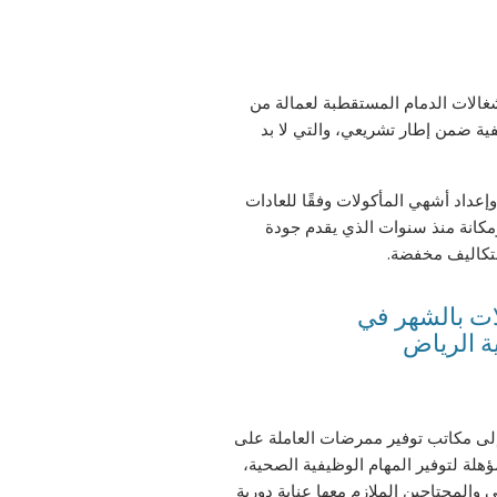
غالات الدمام المستقطبة لعمالة من
يفية ضمن إطار تشريعي، والتي لا بد
إعداد أشهي المأكولات وفقًا للعادات
ومكانة منذ سنوات الذي يقدم جودة
 بتكاليف مخفضة.
إلى مكاتب توفير ممرضات العاملة على
ؤهلة لتوفير المهام الوظيفية الصحية،
والمحتاجين الملازم معها عناية دورية