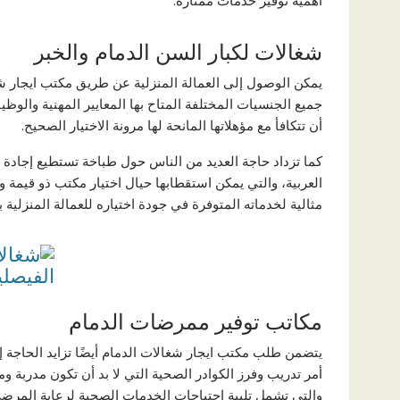
أهمية توفير خدمات ممتازة.
شغالات لكبار السن الدمام والخبر
يمكن الوصول إلى العمالة المنزلية عن طريق مكتب ايجار ش
جميع الجنسيات المختلفة المتاح بها المعايير المهنية والوظ
أن تتكافأ مع مؤهلاتها المانحة لها مرونة الاختيار الصحيح.
كما تزداد حاجة العديد من الناس حول طباخة تستطيع إجادة و
العربية، والتي يمكن استقطابها حيال اختيار مكتب ذو قيمة 
مثالية لخدماته المتوفرة في جودة اختياره للعمالة المنزلية
مكاتب توفير ممرضات الدمام
يتضمن طلب مكتب ايجار شغالات الدمام أيضًا تزايد الحاجة 
أمر تدريب وفرز الكوادر الصحية التي لا بد أن تكون مدربة وم
والتي تشمل تلبية احتياجات الخدمات الصحية لرعاية المرضى 