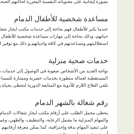
بصورة إيجابية على معنوياته النفسية المعززة لحالتهم الصحي
مساعدة شخصية للأطفال الدمام
عندما يكبر للأطفال فهم بحاجة إلى خدمات مكتب ايجار شغالا
حياتهم، وذلك بحاجة إلى مهارات مساعدة شخصية للأطفال هي 
استقلاليتهم ومساعدتهم في كافة واجباتهم،و ذلك مع توفير الا
خدمات صحية منزلية
تواجه العديد من الأشخاص صعوبة في الوصول إلى خدمات مكت
المستقطبة لعمالة متطورة بخدمات حصرية وممتازة للمساع
تلقي العلاج اللازم للأدوية مع المتابعة الدورية لتحظى بحياة ر
رقم شغالة بالشهر الدمام
يحظى مجمل الطلب على أرقام مكتب ايجار شغالات الدمام عا
والمهام المنزلية ما يشمل الرعاية، والتنظيف، والطهي، وغيره
على تنفيذ المهام بدقة وإحترافية، كما يمكن معرفة أرقامه