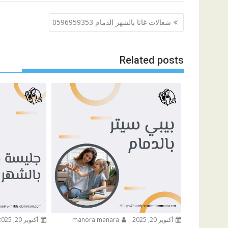
تصفّح
شغالات غانا بالشهر الدمام 0596959353
المقالات
Related posts
أكتوبر 20, 2025
manora manara
أكتوبر 20, 2025