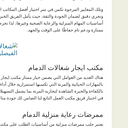
وتلك المعايير المرجوة تكمن في سر اختيار أفضل المكاتب ا
وتحري دقيق لضمان الجودة والثقة، حيث يأمل الفريق الخبرة 
أساسيات المهام المنزلية والرعاية الصحية وغيرها، لذا نح
ممتازة ودعم تام حفاظًا على الوقت والجهد.
مكتب ايجار شغالات الدمام
هناك العديد من العوامل التي يضمن خيار ممتاز مكتب ايجار 
بالمهارات الحياتية والمرنة التي تكسبها استمرارية خلال أدا
بالكفاءة والخبرة الشاهدة لتجاربه المرنة بما يشمل التسهيلات
في اختيار فريق مكتب العمل التابع لنا الضامن لك جودة مث
ممرضات رعاية منزلية الدمام
يعتبر جلب ممرضات منزلية من أساسيات الطلب على مكتب اي