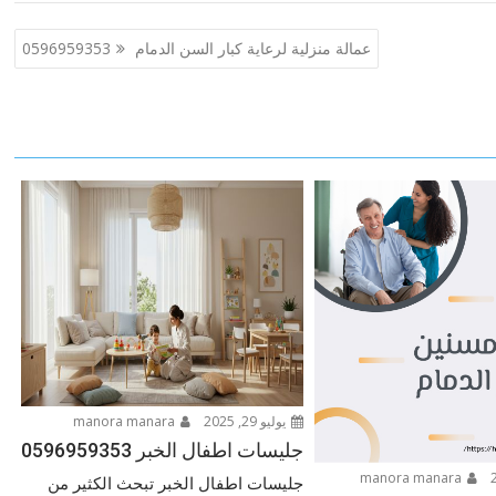
عمالة منزلية لرعاية كبار السن الدمام 0596959353
يوليو 29, 2025
manora manara
جليسات اطفال الخبر 0596959353
manora manara
جليسات اطفال الخبر تبحث الكثير من