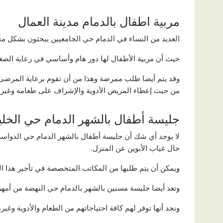
مربية اطفال بالدمام مدينة العمال
العديد من النساء في الدمام حي الجامعيين يبحثون بشكل 
حيث أن مربية الأطفال لها دور هام وأساسي في رعاية الصغار
وقد يتم أيضا طلب ممرضة وهذا من أن تقوم برعاية المرضى منز
من حيث إعطاء المريض الأدوية والإشراف على طعامه وغيره
جليسة أطفال بالشهر الدمام حي الخلي
لا يوجد أي شك أن جليسة أطفال بالشهر الدمام حي الدواسر ت
حال غياب الأبوين عن المنزل.
ويمكن أن يتم طلبها من المكاتب المتخصصة في تأجير هذا الن
وتعد أيضا جليسة مسنين بالشهر بالدمام حي النهضة من أمهر 
ونجد أنها توفر لهم كافة احتياجاتهم من الطعام والأدوية وغيره