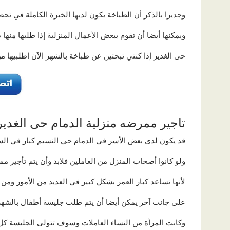
وجديرا بالذكر أن الطباخة يكون لديها الخبرة الكاملة في تحض
ويمكنها أيضا أن تقوم ببعض الأعمال المنزلية إذا طلبها منها 
حى الغدير إذا كنتي تبحثين عن طباخة بالشهر الآن اطلبيها م
تاجير ممرضه منزلية الدمام حى الغدير
قد يكون لدى بعض الأسر في الدمام حي النسيم كبار في الس
ولو كانوا أصحاب المنزل من العاملين فلابد وأن يتم تأجير م
لأنها تساعد كبار العمر بشكل كبير في العديد من الأمور ومن ب
على جانب آخر يمكن أيضا أن يتم طلب جليسة أطفال بالشهر 
وكانت المرأة من النساء العاملات وسوف تتولى الجليسة كل