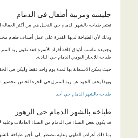
جليسة ومربية أطفال فى الدمام
تعتبر طباخة بالشهر الدمام حي النخيل هي من أكثر العمالة ا
وذلك لأن الطباخة لديها القدرة على عمل أصناف طعام مختلف
وجديدة تناسب أذواق كافة أفراد الأسرة فقد تكون ربة المنزل
طباخة للإيجار اليومي الدمام حي البادية.
حيث يمكن الاستعانة بها لمدة يوم واحد فقط وليكن في الحف
وبهذا يخف الجهد عن ربة المنزل في الجزء الخاص بتحضير ال
طباخه بالشهر الدمام حي أحد
طباخه بالشهر الدمام حى الزهور
قد يكون بعض النساء في الدمام من النساء العاملات وعليه لا 
بما ذلك أغراض الطهي وعليه تتضطر إلى تأجير طباخة بالشهر 