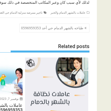
لذلك لأي سبب كان وعبر المكاتب المتخصصة في ذلك سوف 
عاملات بالشهر الدمام والخبر
تاجير ممرضه منزلية الدمام حى الغد
تصفّح
طباخه بالشهر الدمام حي أحد 0596959353
المقالات
Related posts
نوفمبر 7, 2023
عاملات بالشه
0596959353